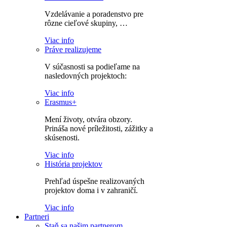
Vzdelávanie a poradenstvo pre
rôzne cieľové skupiny, …
Viac info
Práve realizujeme
V súčasnosti sa podieľame na
nasledovných projektoch:
Viac info
Erasmus+
Mení životy, otvára obzory.
Prináša nové príležitosti, zážitky a
skúsenosti.
Viac info
História projektov
Prehľad úspešne realizovaných
projektov doma i v zahraničí.
Viac info
Partneri
Staň sa našim partnerom