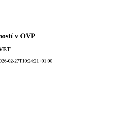
ností v OVP
n VET
026-02-27T10:24:21+01:00