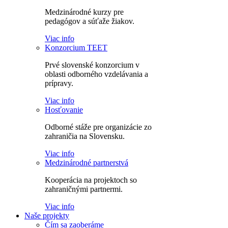
Medzinárodné kurzy pre
pedagógov a súťaže žiakov.
Viac info
Konzorcium TEET
Prvé slovenské konzorcium v
oblasti odborného vzdelávania a
prípravy.
Viac info
Hosťovanie
Odborné stáže pre organizácie zo
zahraničia na Slovensku.
Viac info
Medzinárodné partnerstvá
Kooperácia na projektoch so
zahraničnými partnermi.
Viac info
Naše projekty
Čím sa zaoberáme