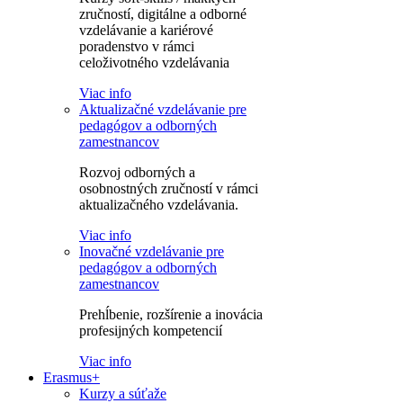
zručností, digitálne a odborné
vzdelávanie a kariérové
poradenstvo v rámci
celoživotného vzdelávania
Viac info
Aktualizačné vzdelávanie pre
pedagógov a odborných
zamestnancov
Rozvoj odborných a
osobnostných zručností v rámci
aktualizačného vzdelávania.
Viac info
Inovačné vzdelávanie pre
pedagógov a odborných
zamestnancov
Prehĺbenie, rozšírenie a inovácia
profesijných kompetencií
Viac info
Erasmus+
Kurzy a súťaže