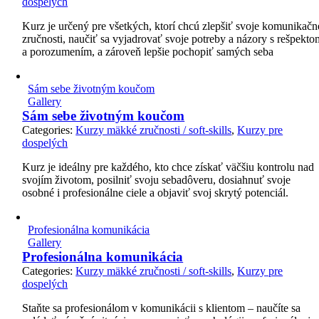
dospelých
Kurz je určený pre všetkých, ktorí chcú zlepšiť svoje komunikačn
zručnosti, naučiť sa vyjadrovať svoje potreby a názory s rešpekto
a porozumením, a zároveň lepšie pochopiť samých seba
Sám sebe životným koučom
Gallery
Sám sebe životným koučom
Categories:
Kurzy mäkké zručnosti / soft-skills
,
Kurzy pre
dospelých
Kurz je ideálny pre každého, kto chce získať väčšiu kontrolu nad
svojím životom, posilniť svoju sebadôveru, dosiahnuť svoje
osobné i profesionálne ciele a objaviť svoj skrytý potenciál.
Profesionálna komunikácia
Gallery
Profesionálna komunikácia
Categories:
Kurzy mäkké zručnosti / soft-skills
,
Kurzy pre
dospelých
Staňte sa profesionálom v komunikácii s klientom – naučíte sa