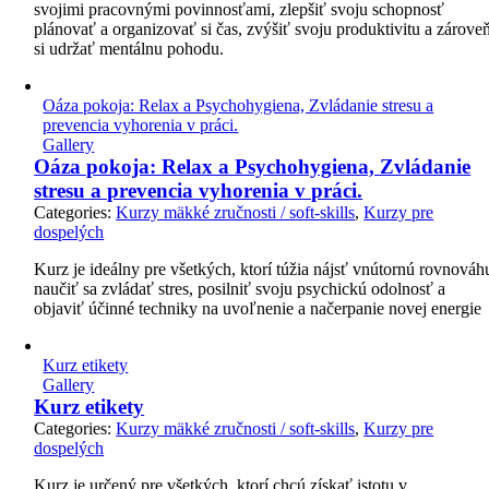
svojimi pracovnými povinnosťami, zlepšiť svoju schopnosť
plánovať a organizovať si čas, zvýšiť svoju produktivitu a zárove
si udržať mentálnu pohodu.
Oáza pokoja: Relax a Psychohygiena, Zvládanie stresu a
prevencia vyhorenia v práci.
Gallery
Oáza pokoja: Relax a Psychohygiena, Zvládanie
stresu a prevencia vyhorenia v práci.
Categories:
Kurzy mäkké zručnosti / soft-skills
,
Kurzy pre
dospelých
Kurz je ideálny pre všetkých, ktorí túžia nájsť vnútornú rovnováh
naučiť sa zvládať stres, posilniť svoju psychickú odolnosť a
objaviť účinné techniky na uvoľnenie a načerpanie novej energie
Kurz etikety
Gallery
Kurz etikety
Categories:
Kurzy mäkké zručnosti / soft-skills
,
Kurzy pre
dospelých
Kurz je určený pre všetkých, ktorí chcú získať istotu v