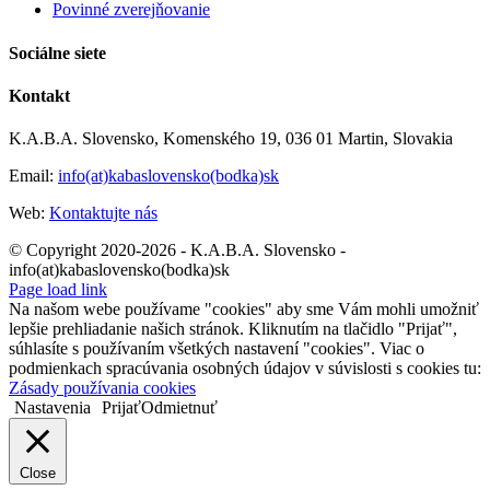
Povinné zverejňovanie
Sociálne siete
Kontakt
K.A.B.A. Slovensko, Komenského 19, 036 01 Martin, Slovakia
Email:
info(at)kabaslovensko(bodka)sk
Web:
Kontaktujte nás
© Copyright 2020-2026 - K.A.B.A. Slovensko -
info(at)kabaslovensko(bodka)sk
Page load link
Na našom webe používame "cookies" aby sme Vám mohli umožniť
lepšie prehliadanie našich stránok. Kliknutím na tlačidlo "Prijať",
súhlasíte s používaním všetkých nastavení "cookies". Viac o
podmienkach spracúvania osobných údajov v súvislosti s cookies tu:
Zásady používania cookies
Nastavenia
Prijať
Odmietnuť
Close