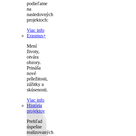
podieľame
na
nasledovných
projektoch:
Viac info
Erasmus+
Mení
životy,
otvára
obzory.
Prináša
nové
príležitosti,
zážitky a
skúsenosti.
Viac info
História
projektov
Prehľad
úspešne
realizovaných