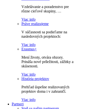
Vzdelávanie a poradenstvo pre
rôzne cieľové skupiny, …
Viac info
Práve realizujeme
V súčasnosti sa podieľame na
nasledovných projektoch:
Viac info
Erasmus+
Mení životy, otvára obzory.
Prináša nové príležitosti, zážitky a
skúsenosti.
Viac info
História projektov
Prehľad úspešne realizovaných
projektov doma i v zahraničí.
Viac info
Partneri
Staň sa našim partnerom