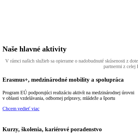
Naše hlavné aktivity
V rámci našich služieb sa opierame o nadobudnuté skúsenosti z dotera
partnermi z celej
Erasmus+, medzinárodné mobility a spolupráca
Program EÚ podporujúci realizáciu aktivít na medzinárodnej úrovni
v oblasti vzdelávania, odbornej prípravy, mládeže a športu
Chcem vedieť viac
Kurzy, školenia, kariérové poradenstvo