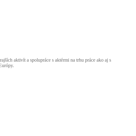
jších aktivít a spolupráce s aktérmi na trhu práce ako aj s
 Európy.