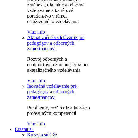
zručností, digitálne a odborné
vzdelávanie a kariérové
poradenstvo v rámci
celoživotného vzdelávania
Viac info
Aktualizačné vzdelávanie pre
pedagógov a odborných
zamestnancov
Rozvoj odborných a
osobnostných zručností v rámci
aktualizačného vzdelávania.
Viac info
Inovačné vzdelávanie pre
pedagógov a odborných
zamestnancov
Prehĺbenie, rozšírenie a inovácia
profesijných kompetencií
Viac info
Erasmus+
Kurzy a súťaže