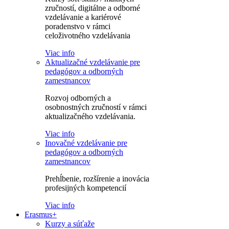
zručností, digitálne a odborné
vzdelávanie a kariérové
poradenstvo v rámci
celoživotného vzdelávania
Viac info
Aktualizačné vzdelávanie pre
pedagógov a odborných
zamestnancov
Rozvoj odborných a
osobnostných zručností v rámci
aktualizačného vzdelávania.
Viac info
Inovačné vzdelávanie pre
pedagógov a odborných
zamestnancov
Prehĺbenie, rozšírenie a inovácia
profesijných kompetencií
Viac info
Erasmus+
Kurzy a súťaže