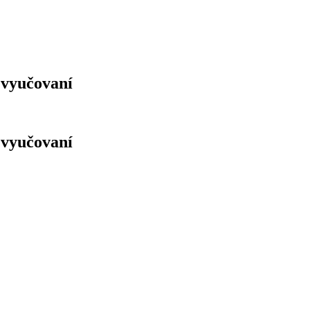
o vyučovaní
o vyučovaní