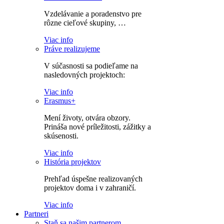
Vzdelávanie a poradenstvo pre
rôzne cieľové skupiny, …
Viac info
Práve realizujeme
V súčasnosti sa podieľame na
nasledovných projektoch:
Viac info
Erasmus+
Mení životy, otvára obzory.
Prináša nové príležitosti, zážitky a
skúsenosti.
Viac info
História projektov
Prehľad úspešne realizovaných
projektov doma i v zahraničí.
Viac info
Partneri
Staň sa našim partnerom