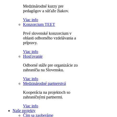
Medzinárodné kurzy pre
pedagógov a súťaže žiakov.
Viac info
Konzorcium TEET
Prvé slovenské konzorcium v
oblasti odborného vzdelávania a
prípravy.
Viac info
Hosťovanie
Odborné stáže pre organizácie zo
zahraničia na Slovensku.
Viac info
Medzinárodné partnerstvá
Kooperácia na projektoch so
zahraničnými partnermi.
Viac info
Naše projekty
Čím sa zaoberáme