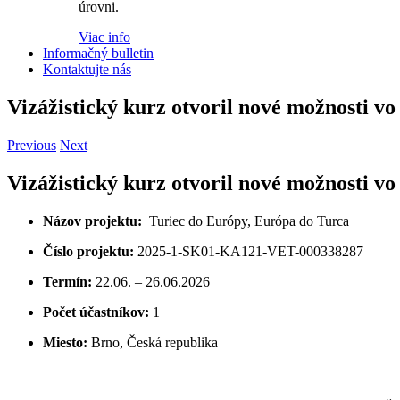
úrovni.
Viac info
Informačný bulletin
Kontaktujte nás
Vizážistický kurz otvoril nové možnosti v
Previous
Next
Vizážistický kurz otvoril nové možnosti v
Názov projektu:
Turiec do Európy, Európa do Turca
Číslo projektu:
2025-1-SK01-KA121-VET-000338287
Termín:
22.06. – 26.06.2026
Počet účastníkov:
1
Miesto:
Brno, Česká republika