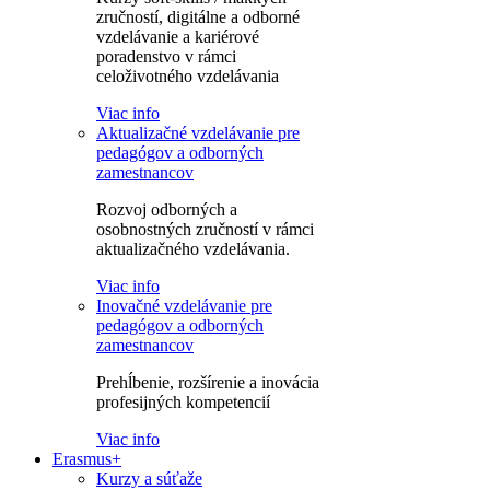
zručností, digitálne a odborné
vzdelávanie a kariérové
poradenstvo v rámci
celoživotného vzdelávania
Viac info
Aktualizačné vzdelávanie pre
pedagógov a odborných
zamestnancov
Rozvoj odborných a
osobnostných zručností v rámci
aktualizačného vzdelávania.
Viac info
Inovačné vzdelávanie pre
pedagógov a odborných
zamestnancov
Prehĺbenie, rozšírenie a inovácia
profesijných kompetencií
Viac info
Erasmus+
Kurzy a súťaže