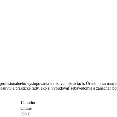
 profesionálneho vystupovania v rôznych situáciách. Účastníci sa nauč
poskytuje praktické rady, ako si vybudovať sebavedomie a zanechať po
14 hodín
Online
390 €