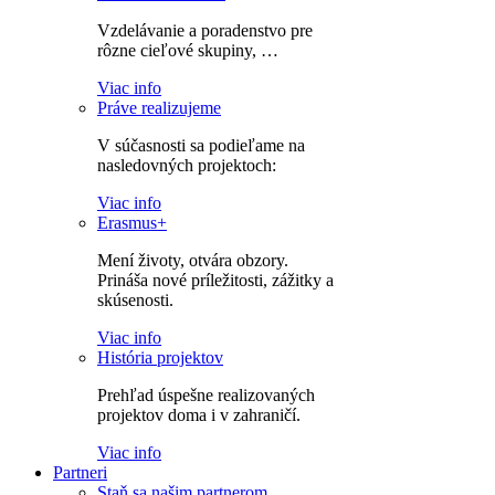
Vzdelávanie a poradenstvo pre
rôzne cieľové skupiny, …
Viac info
Práve realizujeme
V súčasnosti sa podieľame na
nasledovných projektoch:
Viac info
Erasmus+
Mení životy, otvára obzory.
Prináša nové príležitosti, zážitky a
skúsenosti.
Viac info
História projektov
Prehľad úspešne realizovaných
projektov doma i v zahraničí.
Viac info
Partneri
Staň sa našim partnerom