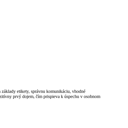
ia základy etikety, správnu komunikáciu, vhodné
zitívny prvý dojem, čím prispieva k úspechu v osobnom