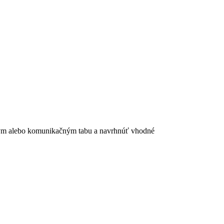
úrnym alebo komunikačným tabu a navrhnúť vhodné