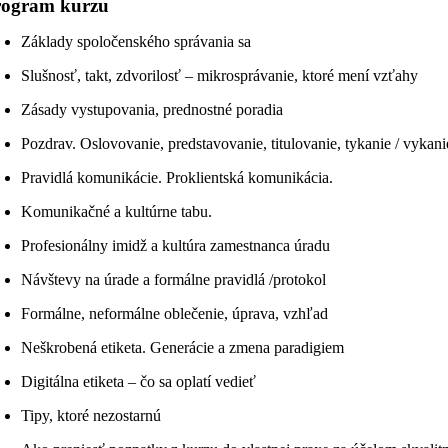
rogram kurzu
Základy spoločenského správania sa
Slušnosť, takt, zdvorilosť – mikrosprávanie, ktoré mení vzťahy
Zásady vystupovania, prednostné poradia
Pozdrav. Oslovovanie, predstavovanie, titulovanie, tykanie / vykani
Pravidlá komunikácie. Proklientská komunikácia.
Komunikačné a kultúrne tabu.
Profesionálny imidž a kultúra zamestnanca úradu
Návštevy na úrade a formálne pravidlá /protokol
Formálne, neformálne oblečenie, úprava, vzhľad
Neškrobená etiketa. Generácie a zmena paradigiem
Digitálna etiketa – čo sa oplatí vedieť
Tipy, ktoré nezostarnú