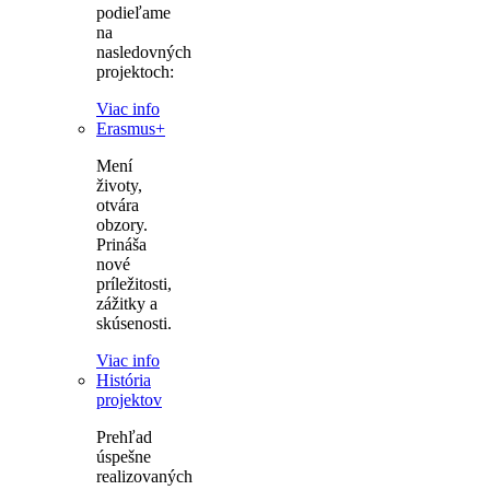
podieľame
na
nasledovných
projektoch:
Viac info
Erasmus+
Mení
životy,
otvára
obzory.
Prináša
nové
príležitosti,
zážitky a
skúsenosti.
Viac info
História
projektov
Prehľad
úspešne
realizovaných