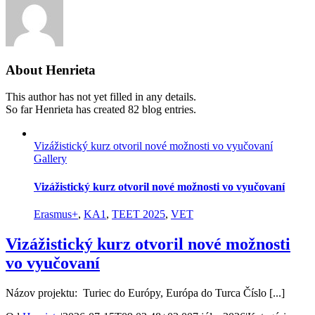
About
Henrieta
This author has not yet filled in any details.
So far Henrieta has created 82 blog entries.
Vizážistický kurz otvoril nové možnosti vo vyučovaní
Gallery
Vizážistický kurz otvoril nové možnosti vo vyučovaní
Erasmus+
,
KA1
,
TEET 2025
,
VET
Vizážistický kurz otvoril nové možnosti
vo vyučovaní
Názov projektu: Turiec do Európy, Európa do Turca Číslo [...]