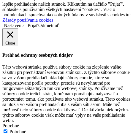
lepšie prehliadanie našich stránok. Kliknutím na tlačidlo "Prijať",
súhlasíte s používaním všetkých nastavení "cookies". Viac o
podmienkach spracúvania osobných údajov v súvislosti s cookies tu:
Zásady používania cookies
Nastavenia
Prijať
Odmietnuť
Close
Prehľad ochrany osobných údajov
Táto webová stránka používa súbory cookie na zlepšenie vášho
zážitku pri prechádzaní webovou stránkou. Z týchto súborov cookie
sa vo vašom prehliadači ukladajú súbory cookie, ktoré sú
kategorizované podľa potreby, pretože sú nevyhnutné pre
fungovanie základných funkcií webovej stránky. Používame tiež
súbory cookie tretích strán, ktoré nám pomáhajú analyzovať a
porozumieť tomu, ako používate túto webovú stránku. Tieto cookies
sa uložia vo vašom prehliadači iba s vašim súhlasom. Máte tiež
možnosť tieto súbory cookie deaktivovať. Deaktivácia niektorých z
týchto súborov cookie však môže mať vplyv na vaše prehliadanie
webu.
Potrebné
Potrebné