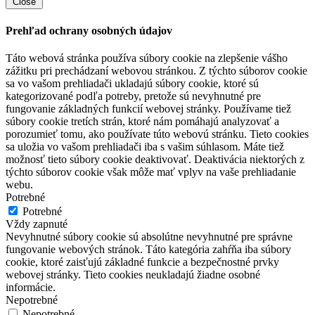
Close
Prehľad ochrany osobných údajov
Táto webová stránka používa súbory cookie na zlepšenie vášho
zážitku pri prechádzaní webovou stránkou. Z týchto súborov cookie
sa vo vašom prehliadači ukladajú súbory cookie, ktoré sú
kategorizované podľa potreby, pretože sú nevyhnutné pre
fungovanie základných funkcií webovej stránky. Používame tiež
súbory cookie tretích strán, ktoré nám pomáhajú analyzovať a
porozumieť tomu, ako používate túto webovú stránku. Tieto cookies
sa uložia vo vašom prehliadači iba s vašim súhlasom. Máte tiež
možnosť tieto súbory cookie deaktivovať. Deaktivácia niektorých z
týchto súborov cookie však môže mať vplyv na vaše prehliadanie
webu.
Potrebné
Potrebné
Vždy zapnuté
Nevyhnutné súbory cookie sú absolútne nevyhnutné pre správne
fungovanie webových stránok. Táto kategória zahŕňa iba súbory
cookie, ktoré zaisťujú základné funkcie a bezpečnostné prvky
webovej stránky. Tieto cookies neukladajú žiadne osobné
informácie.
Nepotrebné
Nepotrebné