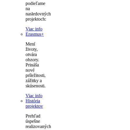
podieľame
na
nasledovných
projektoch:
Viac info
Erasmus+
Mení
životy,
otvára
obzory.
Prináša
nové
príležitosti,
zážitky a
skúsenosti.
Viac info
História
projektov
Prehľad
úspešne
realizovaných