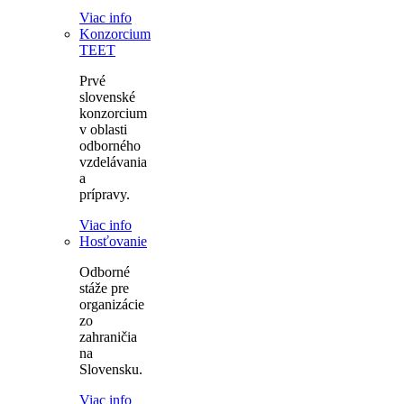
Viac info
Konzorcium
TEET
Prvé
slovenské
konzorcium
v oblasti
odborného
vzdelávania
a
prípravy.
Viac info
Hosťovanie
Odborné
stáže pre
organizácie
zo
zahraničia
na
Slovensku.
Viac info