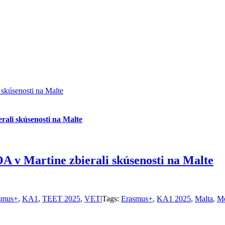
 skúsenosti na Malte
rali skúsenosti na Malte
OA v Martine zbierali skúsenosti na Malte
smus+
,
KA1
,
TEET 2025
,
VET
|
Tags:
Erasmus+
,
KA1 2025
,
Malta
,
Mo