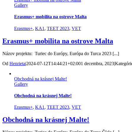
Gallery
Erasmus+ mobilita na ostrove Malta
Erasmus+
,
KA1
,
TEET 2023
,
VET
Erasmus+ mobilita na ostrove Malta
Názov projektu: Turiec do Európy, Európa do Turca 2023 [...]
Od
Henrieta
|
2024-07-12T14:44:21+02:00
1 decembra, 2023
|
Kategóri
Obchodná na krásnej Malte!
Gallery
Obchodná na krásnej Malte!
Erasmus+
,
KA1
,
TEET 2023
,
VET
Obchodná na krásnej Malte!