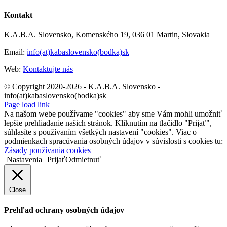
Kontakt
K.A.B.A. Slovensko, Komenského 19, 036 01 Martin, Slovakia
Email:
info(at)kabaslovensko(bodka)sk
Web:
Kontaktujte nás
© Copyright 2020-2026 - K.A.B.A. Slovensko -
info(at)kabaslovensko(bodka)sk
Page load link
Na našom webe používame "cookies" aby sme Vám mohli umožniť
lepšie prehliadanie našich stránok. Kliknutím na tlačidlo "Prijať",
súhlasíte s používaním všetkých nastavení "cookies". Viac o
podmienkach spracúvania osobných údajov v súvislosti s cookies tu:
Zásady používania cookies
Nastavenia
Prijať
Odmietnuť
Close
Prehľad ochrany osobných údajov