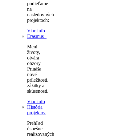
podieľame
na
nasledovných
projektoch:
Viac info
Erasmus+
Mení
životy,
otvára
obzory.
Prináša
nové
príležitosti,
zážitky a
skúsenosti.
Viac info
História
projektov
Prehľad
úspešne
realizovaných