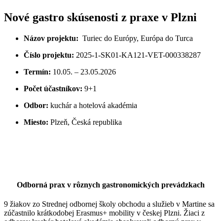
Nové gastro skúsenosti z praxe v Plzni
Názov projektu:
Turiec do Európy, Európa do Turca
Číslo projektu:
2025-1-SK01-KA121-VET-000338287
Termín:
10.05. – 23.05.2026
Počet účastníkov:
9+1
Odbor:
kuchár a hotelová akadémia
Miesto:
Plzeň, Česká republika
Odborná prax v rôznych gastronomických prevádzkach
9 žiakov zo Strednej odbornej školy obchodu a služieb v Martine sa
zúčastnilo krátkodobej Erasmus+ mobility v českej Plzni. Žiaci z