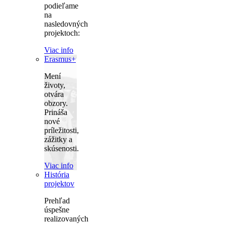
podieľame
na
nasledovných
projektoch:
Viac info
Erasmus+
Mení
životy,
otvára
obzory.
Prináša
nové
príležitosti,
zážitky a
skúsenosti.
Viac info
História
projektov
Prehľad
úspešne
realizovaných