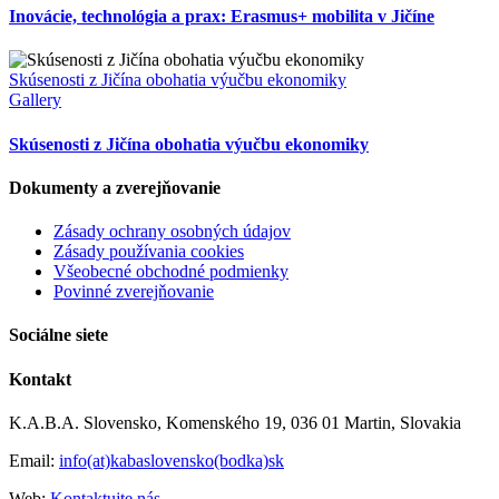
Inovácie, technológia a prax: Erasmus+ mobilita v Jičíne
Skúsenosti z Jičína obohatia výučbu ekonomiky
Gallery
Skúsenosti z Jičína obohatia výučbu ekonomiky
Dokumenty a zverejňovanie
Zásady ochrany osobných údajov
Zásady používania cookies
Všeobecné obchodné podmienky
Povinné zverejňovanie
Sociálne siete
Kontakt
K.A.B.A. Slovensko, Komenského 19, 036 01 Martin, Slovakia
Email:
info(at)kabaslovensko(bodka)sk
Web:
Kontaktujte nás