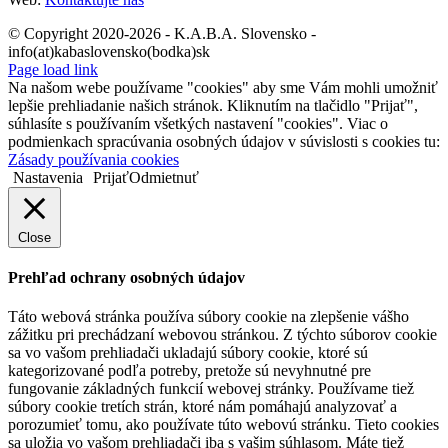
© Copyright 2020-2026 - K.A.B.A. Slovensko -
info(at)kabaslovensko(bodka)sk
Page load link
Na našom webe používame "cookies" aby sme Vám mohli umožniť
lepšie prehliadanie našich stránok. Kliknutím na tlačidlo "Prijať",
súhlasíte s používaním všetkých nastavení "cookies". Viac o
podmienkach spracúvania osobných údajov v súvislosti s cookies tu:
Zásady používania cookies
Nastavenia
Prijať
Odmietnuť
Close
Prehľad ochrany osobných údajov
Táto webová stránka používa súbory cookie na zlepšenie vášho
zážitku pri prechádzaní webovou stránkou. Z týchto súborov cookie
sa vo vašom prehliadači ukladajú súbory cookie, ktoré sú
kategorizované podľa potreby, pretože sú nevyhnutné pre
fungovanie základných funkcií webovej stránky. Používame tiež
súbory cookie tretích strán, ktoré nám pomáhajú analyzovať a
porozumieť tomu, ako používate túto webovú stránku. Tieto cookies
sa uložia vo vašom prehliadači iba s vašim súhlasom. Máte tiež