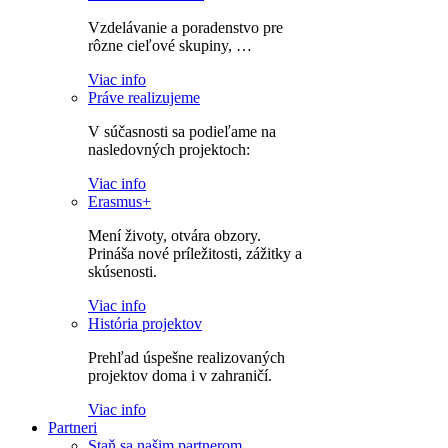
Vzdelávanie a poradenstvo pre
rôzne cieľové skupiny, …
Viac info
Práve realizujeme
V súčasnosti sa podieľame na
nasledovných projektoch:
Viac info
Erasmus+
Mení životy, otvára obzory.
Prináša nové príležitosti, zážitky a
skúsenosti.
Viac info
História projektov
Prehľad úspešne realizovaných
projektov doma i v zahraničí.
Viac info
Partneri
Staň sa našim partnerom