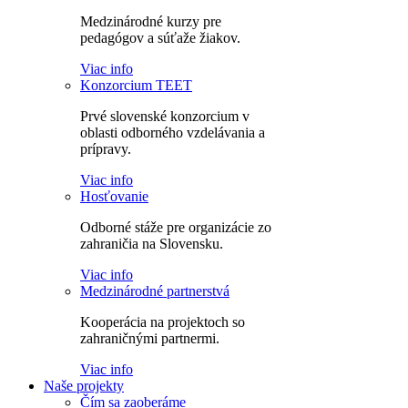
Medzinárodné kurzy pre
pedagógov a súťaže žiakov.
Viac info
Konzorcium TEET
Prvé slovenské konzorcium v
oblasti odborného vzdelávania a
prípravy.
Viac info
Hosťovanie
Odborné stáže pre organizácie zo
zahraničia na Slovensku.
Viac info
Medzinárodné partnerstvá
Kooperácia na projektoch so
zahraničnými partnermi.
Viac info
Naše projekty
Čím sa zaoberáme