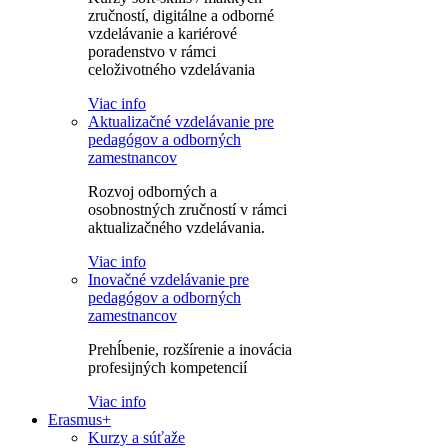
zručností, digitálne a odborné
vzdelávanie a kariérové
poradenstvo v rámci
celoživotného vzdelávania
Viac info
Aktualizačné vzdelávanie pre
pedagógov a odborných
zamestnancov
Rozvoj odborných a
osobnostných zručností v rámci
aktualizačného vzdelávania.
Viac info
Inovačné vzdelávanie pre
pedagógov a odborných
zamestnancov
Prehĺbenie, rozšírenie a inovácia
profesijných kompetencií
Viac info
Erasmus+
Kurzy a súťaže