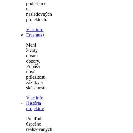
podieľame
na
nasledovných
projektoch:
Viac info
Erasmus+
Mení
životy,
otvára
obzory.
Prináša
nové
príležitosti,
zážitky a
skúsenosti.
Viac info
História
projektov
Prehľad
úspešne
realizovaných