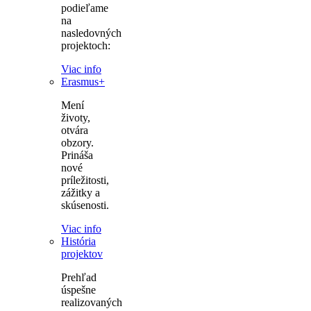
podieľame
na
nasledovných
projektoch:
Viac info
Erasmus+
Mení
životy,
otvára
obzory.
Prináša
nové
príležitosti,
zážitky a
skúsenosti.
Viac info
História
projektov
Prehľad
úspešne
realizovaných