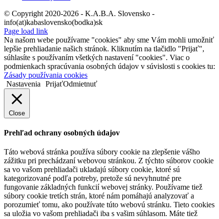
© Copyright 2020-2026 - K.A.B.A. Slovensko -
info(at)kabaslovensko(bodka)sk
Page load link
Na našom webe používame "cookies" aby sme Vám mohli umožniť
lepšie prehliadanie našich stránok. Kliknutím na tlačidlo "Prijať",
súhlasíte s používaním všetkých nastavení "cookies". Viac o
podmienkach spracúvania osobných údajov v súvislosti s cookies tu:
Zásady používania cookies
Nastavenia
Prijať
Odmietnuť
Close
Prehľad ochrany osobných údajov
Táto webová stránka používa súbory cookie na zlepšenie vášho
zážitku pri prechádzaní webovou stránkou. Z týchto súborov cookie
sa vo vašom prehliadači ukladajú súbory cookie, ktoré sú
kategorizované podľa potreby, pretože sú nevyhnutné pre
fungovanie základných funkcií webovej stránky. Používame tiež
súbory cookie tretích strán, ktoré nám pomáhajú analyzovať a
porozumieť tomu, ako používate túto webovú stránku. Tieto cookies
sa uložia vo vašom prehliadači iba s vašim súhlasom. Máte tiež