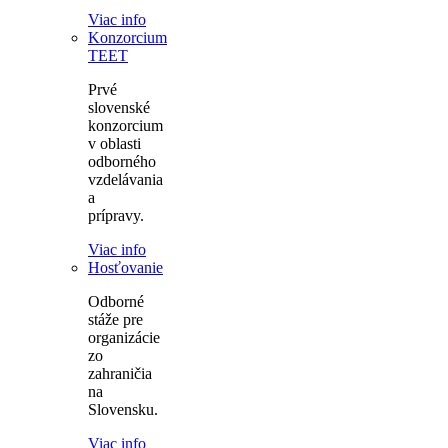
Viac info
Konzorcium
TEET
Prvé
slovenské
konzorcium
v oblasti
odborného
vzdelávania
a
prípravy.
Viac info
Hosťovanie
Odborné
stáže pre
organizácie
zo
zahraničia
na
Slovensku.
Viac info