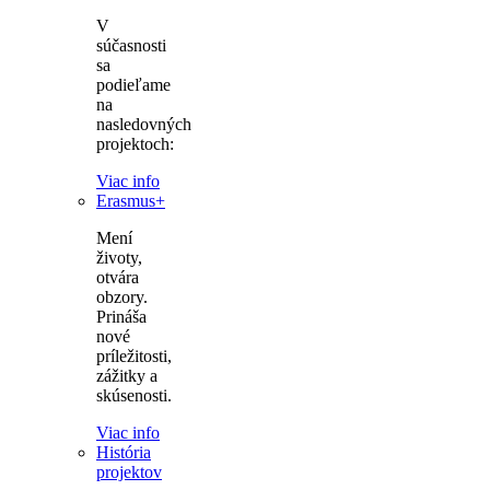
V
súčasnosti
sa
podieľame
na
nasledovných
projektoch:
Viac info
Erasmus+
Mení
životy,
otvára
obzory.
Prináša
nové
príležitosti,
zážitky a
skúsenosti.
Viac info
História
projektov