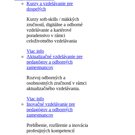
Kurzy a vzdelávanie pre
dospelých
Kurzy soft-skills / mäkkých
zručností, digitálne a odborné
vzdelávanie a kariérové
poradenstvo v rámci
celoživotného vzdelávania
Viac info
Aktualizačné vzdelávanie pre
pedagógov a odborných
zamestnancov
Rozvoj odborných a
osobnostných zručností v rámci
aktualizačného vzdelávania.
Viac info
Inovačné vzdelávanie pre
pedagógov a odborných
zamestnancov
Prehĺbenie, rozšírenie a inovácia
profesijných kompetencií