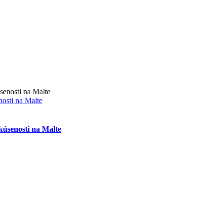
nosti na Malte
skúsenosti na Malte