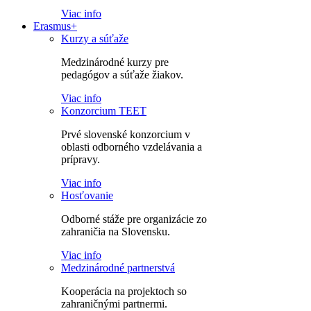
Viac info
Erasmus+
Kurzy a súťaže
Medzinárodné kurzy pre
pedagógov a súťaže žiakov.
Viac info
Konzorcium TEET
Prvé slovenské konzorcium v
oblasti odborného vzdelávania a
prípravy.
Viac info
Hosťovanie
Odborné stáže pre organizácie zo
zahraničia na Slovensku.
Viac info
Medzinárodné partnerstvá
Kooperácia na projektoch so
zahraničnými partnermi.