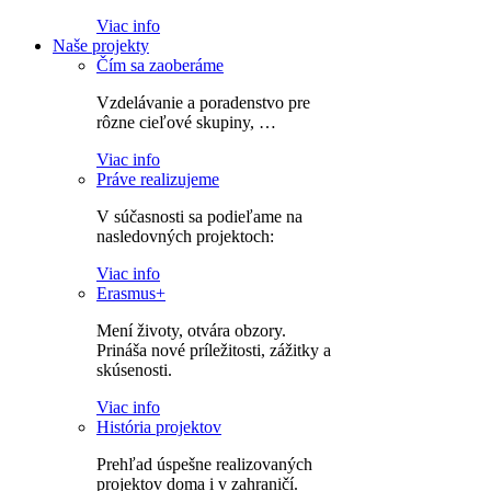
Viac info
Naše projekty
Čím sa zaoberáme
Vzdelávanie a poradenstvo pre
rôzne cieľové skupiny, …
Viac info
Práve realizujeme
V súčasnosti sa podieľame na
nasledovných projektoch:
Viac info
Erasmus+
Mení životy, otvára obzory.
Prináša nové príležitosti, zážitky a
skúsenosti.
Viac info
História projektov
Prehľad úspešne realizovaných
projektov doma i v zahraničí.