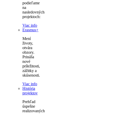
podieľame
na
nasledovných
projektoch:
Viac info
Erasmus+
Mení
životy,
otvára
obzory.
Prináša
nové
príležitosti,
zážitky a
skúsenosti.
Viac info
História
projektov
Prehľad
úspešne
realizovaných