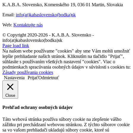
K.A.B.A. Slovensko, Komenského 19, 036 01 Martin, Slovakia
Email:
info(at)kabaslovensko(bodka)sk
Web:
Kontaktujte nás
© Copyright 2020-2026 - K.A.B.A. Slovensko -
info(at)kabaslovensko(bodka)sk
Page load link
Na našom webe používame "cookies" aby sme Vám mohli umožniť
lepšie prehliadanie našich stránok. Kliknutím na tlačidlo "Prijať",
súhlasíte s používaním všetkých nastavení "cookies". Viac o
podmienkach spracúvania osobných údajov v súvislosti s cookies tu:
Zásady používania cookies
Nastavenia
Prijať
Odmietnuť
Close
Prehľad ochrany osobných údajov
Táto webová stránka používa súbory cookie na zlepšenie vášho
zážitku pri prechádzaní webovou stránkou. Z týchto súborov cookie
sa vo vašom prehliadači ukladajú súbory cookie, ktoré sú