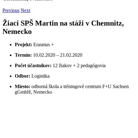
Previous
Next
Žiaci SPŠ Martin na stáži v Chemnitz,
Nemecko
Projekt:
Erasmus +
Termín:
10.02.2020 – 21.02.2020
Počet účastníkov:
12 žiakov + 2 pedagógovia
Odbor:
Logistika
Miesto:
odborná škola a tréningové centrum F+U Sachsen
gGmbH, Nemecko