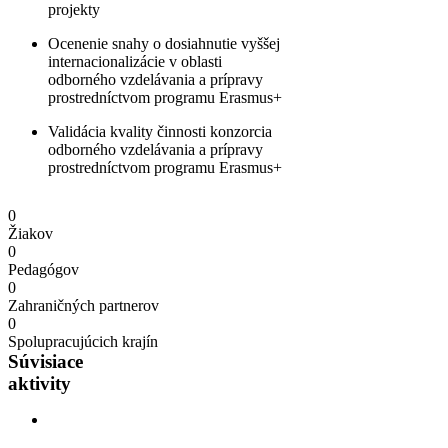
projekty
Ocenenie snahy o dosiahnutie vyššej
internacionalizácie v oblasti
odborného vzdelávania a prípravy
prostredníctvom programu Erasmus+
Validácia kvality činnosti konzorcia
odborného vzdelávania a prípravy
prostredníctvom programu Erasmus+
0
Žiakov
0
Pedagógov
0
Zahraničných partnerov
0
Spolupracujúcich krajín
Súvisiace
aktivity