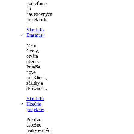
podieľame
na
nasledovných
projektoch:
Viac info
Erasmus+
Mení
životy,
otvára
obzory.
Prináša
nové
príležitosti,
zážitky a
skúsenosti.
Viac info
História
projektov
Prehľad
úspešne
realizovaných