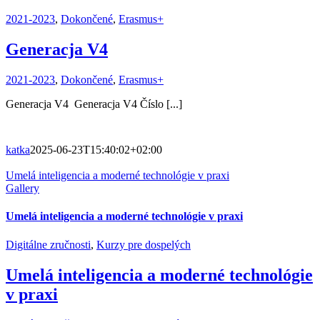
2021-2023
,
Dokončené
,
Erasmus+
Generacja V4
2021-2023
,
Dokončené
,
Erasmus+
Generacja V4 Generacja V4 Číslo [...]
katka
2025-06-23T15:40:02+02:00
Umelá inteligencia a moderné technológie v praxi
Gallery
Umelá inteligencia a moderné technológie v praxi
Digitálne zručnosti
,
Kurzy pre dospelých
Umelá inteligencia a moderné technológie
v praxi