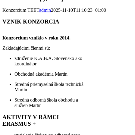
Konzorcium TEET
admin
2025-11-10T11:10:23+01:00
VZNIK KONZORCIA
Konzorcium vzniklo v roku 2014.
Zakladajúcimi členmi sú:
združenie K.A.B.A. Slovensko ako
koordinátor
Obchodná akadémia Martin
Stredná priemyselná škola technická
Martin
Stredná odborná škola obchodu a
služieb Martin
AKTIVITY V RÁMCI
ERASMUS +