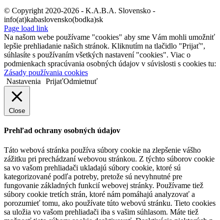
© Copyright 2020-2026 - K.A.B.A. Slovensko -
info(at)kabaslovensko(bodka)sk
Page load link
Na našom webe používame "cookies" aby sme Vám mohli umožniť
lepšie prehliadanie našich stránok. Kliknutím na tlačidlo "Prijať",
súhlasíte s používaním všetkých nastavení "cookies". Viac o
podmienkach spracúvania osobných údajov v súvislosti s cookies tu:
Zásady používania cookies
Nastavenia
Prijať
Odmietnuť
Close
Prehľad ochrany osobných údajov
Táto webová stránka používa súbory cookie na zlepšenie vášho
zážitku pri prechádzaní webovou stránkou. Z týchto súborov cookie
sa vo vašom prehliadači ukladajú súbory cookie, ktoré sú
kategorizované podľa potreby, pretože sú nevyhnutné pre
fungovanie základných funkcií webovej stránky. Používame tiež
súbory cookie tretích strán, ktoré nám pomáhajú analyzovať a
porozumieť tomu, ako používate túto webovú stránku. Tieto cookies
sa uložia vo vašom prehliadači iba s vašim súhlasom. Máte tiež