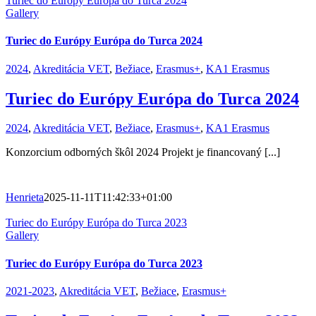
Turiec do Európy Európa do Turca 2024
Gallery
Turiec do Európy Európa do Turca 2024
2024
,
Akreditácia VET
,
Bežiace
,
Erasmus+
,
KA1 Erasmus
Turiec do Európy Európa do Turca 2024
2024
,
Akreditácia VET
,
Bežiace
,
Erasmus+
,
KA1 Erasmus
Konzorcium odborných škôl 2024 Projekt je financovaný [...]
Henrieta
2025-11-11T11:42:33+01:00
Turiec do Európy Európa do Turca 2023
Gallery
Turiec do Európy Európa do Turca 2023
2021-2023
,
Akreditácia VET
,
Bežiace
,
Erasmus+