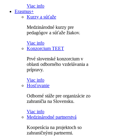
Viac info
Erasmus+
Kurzy a súťaže
Medzinárodné kurzy pre
pedagógov a súťaže žiakov.
Viac info
Konzorcium TEET
Prvé slovenské konzorcium v
oblasti odborného vzdelávania a
prípravy.
Viac info
Hosťovanie
Odborné stáže pre organizácie zo
zahraničia na Slovensku.
Viac info
Medzinárodné partnerstvá
Kooperácia na projektoch so
zahraničnými partnermi.