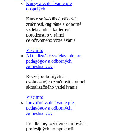
Kurzy a vzdelávanie pre
dospelých
Kurzy soft-skills / mäkkých
zručností, digitálne a odborné
vzdelávanie a kariérové
poradenstvo v rámci
celoživotného vzdelávania
Viac info
Aktualizačné vzdelávanie pre
pedagógov a odborných
zamestnancov
Rozvoj odborných a
osobnostných zručností v rámci
aktualizačného vzdelávania.
Viac info
Inovačné vzdelávanie pre
pedagógov a odborných
zamestnancov
Prehĺbenie, rozšírenie a inovácia
profesijných kompetencií