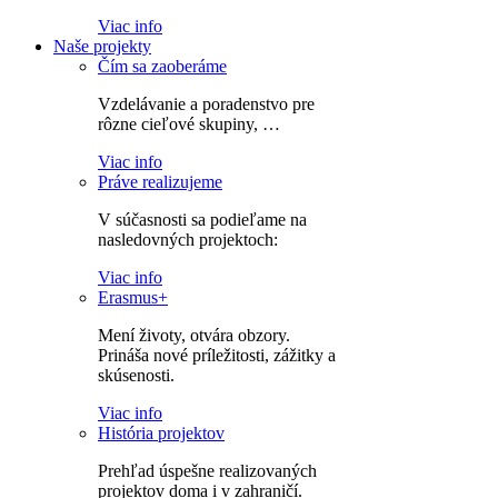
Viac info
Naše projekty
Čím sa zaoberáme
Vzdelávanie a poradenstvo pre
rôzne cieľové skupiny, …
Viac info
Práve realizujeme
V súčasnosti sa podieľame na
nasledovných projektoch:
Viac info
Erasmus+
Mení životy, otvára obzory.
Prináša nové príležitosti, zážitky a
skúsenosti.
Viac info
História projektov
Prehľad úspešne realizovaných
projektov doma i v zahraničí.