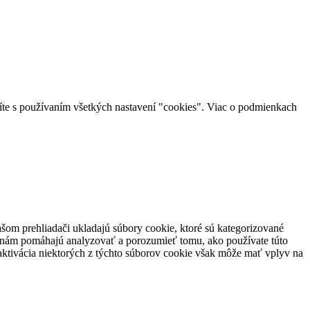
íte s používaním všetkých nastavení "cookies". Viac o podmienkach
šom prehliadači ukladajú súbory cookie, ktoré sú kategorizované
ré nám pomáhajú analyzovať a porozumieť tomu, ako používate túto
eaktivácia niektorých z týchto súborov cookie však môže mať vplyv na