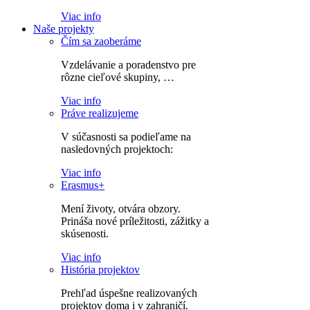
Viac info
Naše projekty
Čím sa zaoberáme
Vzdelávanie a poradenstvo pre
rôzne cieľové skupiny, …
Viac info
Práve realizujeme
V súčasnosti sa podieľame na
nasledovných projektoch:
Viac info
Erasmus+
Mení životy, otvára obzory.
Prináša nové príležitosti, zážitky a
skúsenosti.
Viac info
História projektov
Prehľad úspešne realizovaných
projektov doma i v zahraničí.