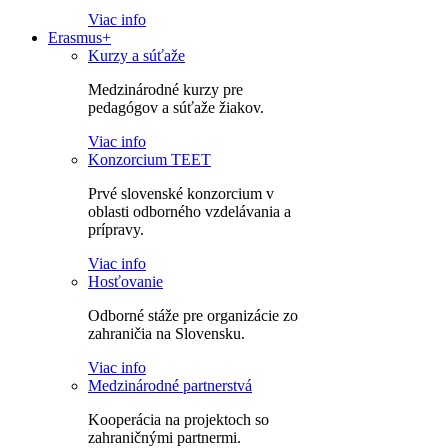
Viac info
Erasmus+
Kurzy a súťaže
Medzinárodné kurzy pre
pedagógov a súťaže žiakov.
Viac info
Konzorcium TEET
Prvé slovenské konzorcium v
oblasti odborného vzdelávania a
prípravy.
Viac info
Hosťovanie
Odborné stáže pre organizácie zo
zahraničia na Slovensku.
Viac info
Medzinárodné partnerstvá
Kooperácia na projektoch so
zahraničnými partnermi.