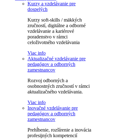
Kurzy a vzdelávanie pre
dospelých
Kurzy soft-skills / mäkkých
zručností, digitálne a odborné
vzdelávanie a kariérové
poradenstvo v rámci
celoživotného vzdelávania
Viac info
Aktualizačné vzdelávanie pre
pedagógov a odborných
zamestnancov
Rozvoj odborných a
osobnostných zručností v rámci
aktualizačného vzdelávania.
Viac info
Inovačné vzdelávanie pre
pedagógov a odborných
zamestnancov
Prehĺbenie, rozšírenie a inovácia
profesijných kompetencií