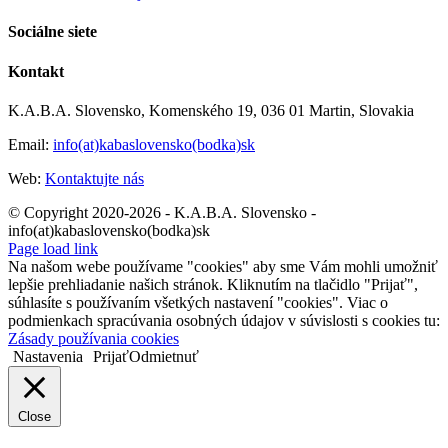
Sociálne siete
Kontakt
K.A.B.A. Slovensko, Komenského 19, 036 01 Martin, Slovakia
Email:
info(at)kabaslovensko(bodka)sk
Web:
Kontaktujte nás
© Copyright 2020-2026 - K.A.B.A. Slovensko -
info(at)kabaslovensko(bodka)sk
Page load link
Na našom webe používame "cookies" aby sme Vám mohli umožniť
lepšie prehliadanie našich stránok. Kliknutím na tlačidlo "Prijať",
súhlasíte s používaním všetkých nastavení "cookies". Viac o
podmienkach spracúvania osobných údajov v súvislosti s cookies tu:
Zásady používania cookies
Nastavenia
Prijať
Odmietnuť
Close