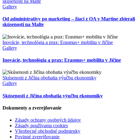
skúsenosti na Malte
Gallery
Od administratívy po marketing – žiaci z OA v Martine zbierali
skúsenosti na Malte
Inovácie, technológia a prax: Erasmus+ mobilita v Jičíne
Gallery
Inovácie, technológia a prax: Erasmus+ mobilita v Jičíne
Skúsenosti z Jičína obohatia výučbu ekonomiky
Gallery
Skúsenosti z Jičína obohatia výučbu ekonomiky
Dokumenty a zverejňovanie
Zásady ochrany osobných údajov
Zásady používania cookies
Všeobecné obchodné podmienky
Povinné zverejňovanie