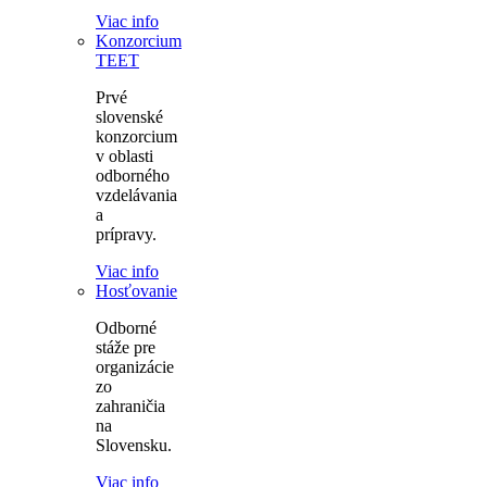
Viac info
Konzorcium
TEET
Prvé
slovenské
konzorcium
v oblasti
odborného
vzdelávania
a
prípravy.
Viac info
Hosťovanie
Odborné
stáže pre
organizácie
zo
zahraničia
na
Slovensku.
Viac info