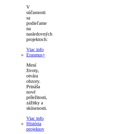
V
súčasnosti
sa
podieľame
na
nasledovných
projektoch:
Viac info
Erasmus+
Mení
životy,
otvára
obzory.
Prináša
nové
príležitosti,
zážitky a
skúsenosti.
Viac info
História
projektov