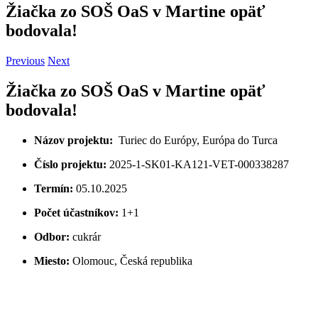
Žiačka zo SOŠ OaS v Martine opäť
bodovala!
Previous
Next
Žiačka zo SOŠ OaS v Martine opäť
bodovala!
Názov projektu:
Turiec do Európy, Európa do Turca
Číslo projektu:
2025-1-SK01-KA121-VET-000338287
Termín:
05.10.2025
Počet účastníkov:
1+1
Odbor:
cukrár
Miesto:
Olomouc, Česká republika