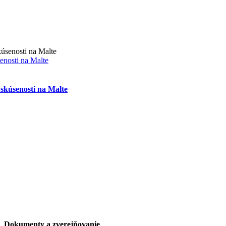
enosti na Malte
 skúsenosti na Malte
Dokumenty a zverejňovanie