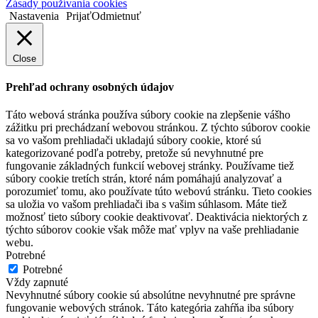
Zásady používania cookies
Nastavenia
Prijať
Odmietnuť
Close
Prehľad ochrany osobných údajov
Táto webová stránka používa súbory cookie na zlepšenie vášho
zážitku pri prechádzaní webovou stránkou. Z týchto súborov cookie
sa vo vašom prehliadači ukladajú súbory cookie, ktoré sú
kategorizované podľa potreby, pretože sú nevyhnutné pre
fungovanie základných funkcií webovej stránky. Používame tiež
súbory cookie tretích strán, ktoré nám pomáhajú analyzovať a
porozumieť tomu, ako používate túto webovú stránku. Tieto cookies
sa uložia vo vašom prehliadači iba s vašim súhlasom. Máte tiež
možnosť tieto súbory cookie deaktivovať. Deaktivácia niektorých z
týchto súborov cookie však môže mať vplyv na vaše prehliadanie
webu.
Potrebné
Potrebné
Vždy zapnuté
Nevyhnutné súbory cookie sú absolútne nevyhnutné pre správne
fungovanie webových stránok. Táto kategória zahŕňa iba súbory