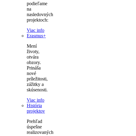
podieľame
na
nasledovných
projektoch:
Viac info
Erasmus+
Mení
životy,
otvára
obzory.
Prináša
nové
príležitosti,
zážitky a
skúsenosti.
Viac info
História
projektov
Prehľad
úspešne
realizovaných