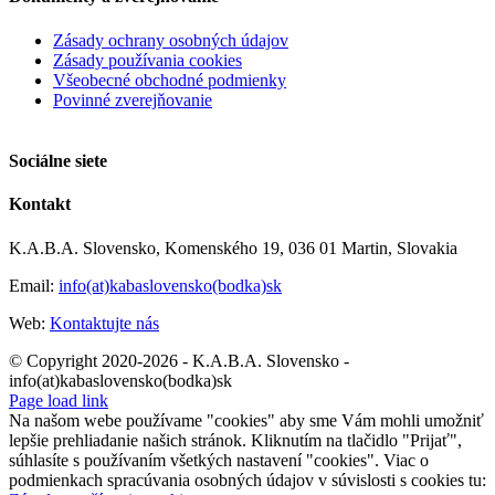
Zásady ochrany osobných údajov
Zásady používania cookies
Všeobecné obchodné podmienky
Povinné zverejňovanie
Sociálne siete
Kontakt
K.A.B.A. Slovensko, Komenského 19, 036 01 Martin, Slovakia
Email:
info(at)kabaslovensko(bodka)sk
Web:
Kontaktujte nás
© Copyright 2020-2026 - K.A.B.A. Slovensko -
info(at)kabaslovensko(bodka)sk
Page load link
Na našom webe používame "cookies" aby sme Vám mohli umožniť
lepšie prehliadanie našich stránok. Kliknutím na tlačidlo "Prijať",
súhlasíte s používaním všetkých nastavení "cookies". Viac o
podmienkach spracúvania osobných údajov v súvislosti s cookies tu: