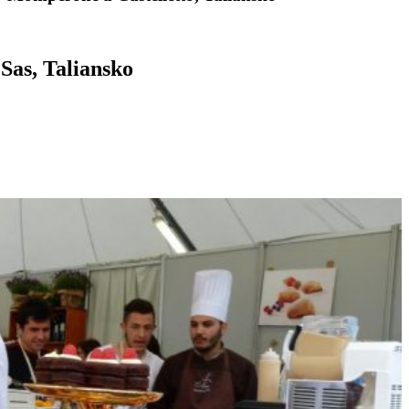
as, Taliansko