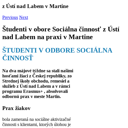
z Ústí nad Labem v Martine
Previous
Next
Študenti v obore Sociálna činnosť z Ústí
nad Labem na praxi v Martine
ŠTUDENTI V ODBORE SOCIÁLNA
ČINNOSŤ
Na dva májové týždne sa stali našimi
hosťami žiaci z Českej republiky, zo
Strednej školy obchodu, remesiel a
služieb z Ústí nad Labem a v rámci
programu
Erasmus+
, absolvovali
odbornú prax v meste Martin.
Prax žiakov
bola zameraná na sociálne aktivizačné
činnosti s klientami, ktorých úlohou je