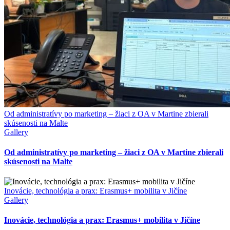
Od administratívy po marketing – žiaci z OA v Martine zbierali
skúsenosti na Malte
Gallery
Od administratívy po marketing – žiaci z OA v Martine zbierali
skúsenosti na Malte
Inovácie, technológia a prax: Erasmus+ mobilita v Jičíne
Gallery
Inovácie, technológia a prax: Erasmus+ mobilita v Jičíne