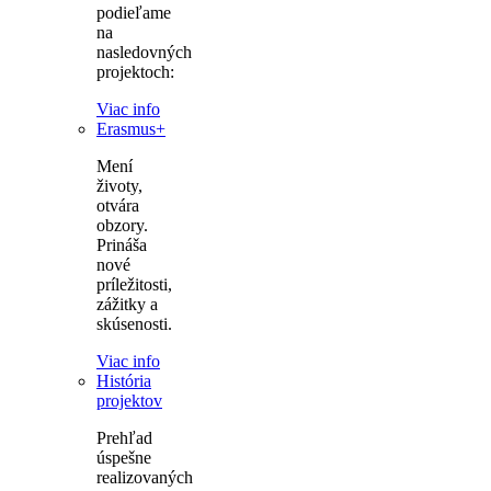
podieľame
na
nasledovných
projektoch:
Viac info
Erasmus+
Mení
životy,
otvára
obzory.
Prináša
nové
príležitosti,
zážitky a
skúsenosti.
Viac info
História
projektov
Prehľad
úspešne
realizovaných