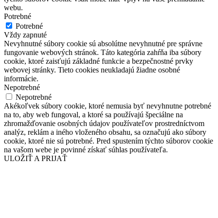
webu.
Potrebné
Potrebné
Vždy zapnuté
Nevyhnutné súbory cookie sú absolútne nevyhnutné pre správne
fungovanie webových stránok. Táto kategória zahŕňa iba súbory
cookie, ktoré zaisťujú základné funkcie a bezpečnostné prvky
webovej stránky. Tieto cookies neukladajú žiadne osobné
informácie.
Nepotrebné
Nepotrebné
Akékoľvek súbory cookie, ktoré nemusia byť nevyhnutne potrebné
na to, aby web fungoval, a ktoré sa používajú špeciálne na
zhromažďovanie osobných údajov používateľov prostredníctvom
analýz, reklám a iného vloženého obsahu, sa označujú ako súbory
cookie, ktoré nie sú potrebné. Pred spustením týchto súborov cookie
na vašom webe je povinné získať súhlas používateľa.
ULOŽIŤ A PRIJAŤ