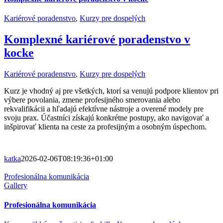
Kariérové poradenstvo
,
Kurzy pre dospelých
Komplexné kariérové poradenstvo v
kocke
Kariérové poradenstvo
,
Kurzy pre dospelých
Kurz je vhodný aj pre všetkých, ktorí sa venujú podpore klientov pri
výbere povolania, zmene profesijného smerovania alebo
rekvalifikácii a hľadajú efektívne nástroje a overené modely pre
svoju prax. Účastníci získajú konkrétne postupy, ako navigovať a
inšpirovať klienta na ceste za profesijným a osobným úspechom.
katka
2026-02-06T08:19:36+01:00
Profesionálna komunikácia
Gallery
Profesionálna komunikácia