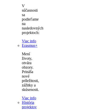
V
súčasnosti
sa
podieľame
na
nasledovných
projektoch:
Viac info
Erasmus+
Mení
životy,
otvára
obzory.
Prináša
nové
príležitosti,
zážitky a
skúsenosti.
Viac info
História
projektov