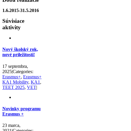
1.6.2015-31.5.2016
Súvisiace
aktivity
Nový školský rok,
nové príležitosti!
17 septembra,
2025
|
Categories:
Erasmus+
,
Erasmus+
KA1 Mobility
,
KA1
,
TEET 2025
,
VET
|
Novinky programu
Erasmus +
23 marca,
2021
|
Categories: