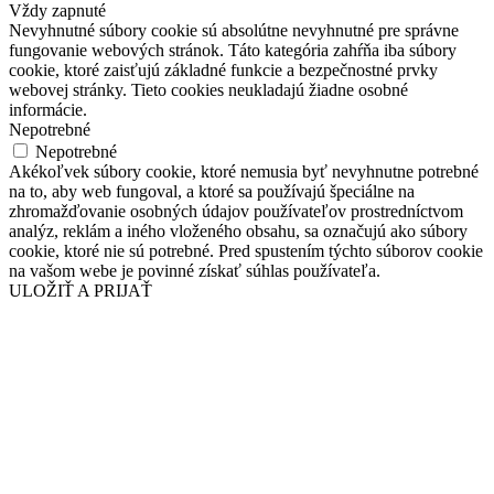
Vždy zapnuté
Nevyhnutné súbory cookie sú absolútne nevyhnutné pre správne
fungovanie webových stránok. Táto kategória zahŕňa iba súbory
cookie, ktoré zaisťujú základné funkcie a bezpečnostné prvky
webovej stránky. Tieto cookies neukladajú žiadne osobné
informácie.
Nepotrebné
Nepotrebné
Akékoľvek súbory cookie, ktoré nemusia byť nevyhnutne potrebné
na to, aby web fungoval, a ktoré sa používajú špeciálne na
zhromažďovanie osobných údajov používateľov prostredníctvom
analýz, reklám a iného vloženého obsahu, sa označujú ako súbory
cookie, ktoré nie sú potrebné. Pred spustením týchto súborov cookie
na vašom webe je povinné získať súhlas používateľa.
ULOŽIŤ A PRIJAŤ