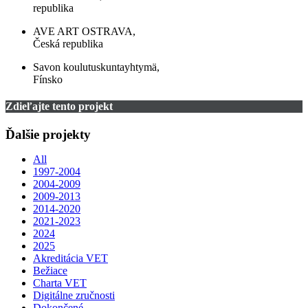
republika
AVE ART OSTRAVA,
Česká republika
Savon koulutuskuntayhtymä,
Fínsko
Zdieľajte tento projekt
Ďalšie projekty
All
1997-2004
2004-2009
2009-2013
2014-2020
2021-2023
2024
2025
Akreditácia VET
Bežiace
Charta VET
Digitálne zručnosti
Dokončené