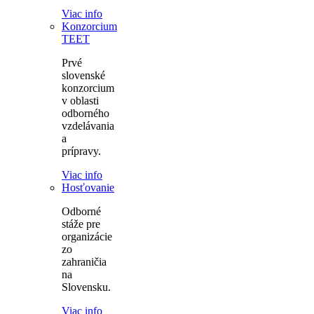
Viac info
Konzorcium
TEET
Prvé
slovenské
konzorcium
v oblasti
odborného
vzdelávania
a
prípravy.
Viac info
Hosťovanie
Odborné
stáže pre
organizácie
zo
zahraničia
na
Slovensku.
Viac info