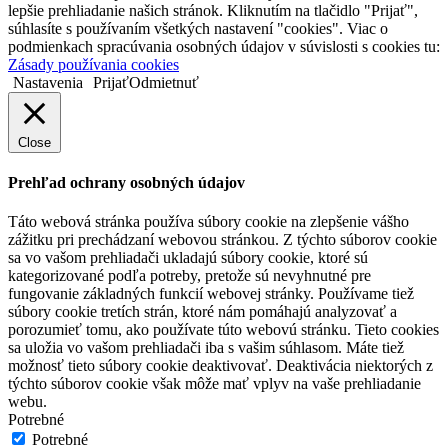
lepšie prehliadanie našich stránok. Kliknutím na tlačidlo "Prijať",
súhlasíte s používaním všetkých nastavení "cookies". Viac o
podmienkach spracúvania osobných údajov v súvislosti s cookies tu:
Zásady používania cookies
Nastavenia
Prijať
Odmietnuť
Close
Prehľad ochrany osobných údajov
Táto webová stránka používa súbory cookie na zlepšenie vášho
zážitku pri prechádzaní webovou stránkou. Z týchto súborov cookie
sa vo vašom prehliadači ukladajú súbory cookie, ktoré sú
kategorizované podľa potreby, pretože sú nevyhnutné pre
fungovanie základných funkcií webovej stránky. Používame tiež
súbory cookie tretích strán, ktoré nám pomáhajú analyzovať a
porozumieť tomu, ako používate túto webovú stránku. Tieto cookies
sa uložia vo vašom prehliadači iba s vašim súhlasom. Máte tiež
možnosť tieto súbory cookie deaktivovať. Deaktivácia niektorých z
týchto súborov cookie však môže mať vplyv na vaše prehliadanie
webu.
Potrebné
Potrebné