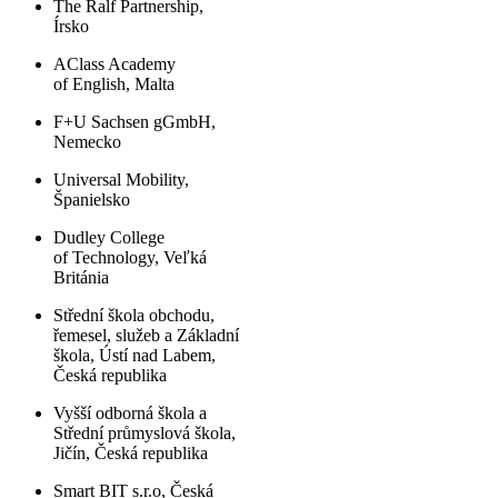
The Ralf Partnership,
Írsko
AClass Academy
of English, Malta
F+U Sachsen gGmbH,
Nemecko
Universal Mobility,
Španielsko
Dudley College
of Technology, Veľká
Británia
Střední škola obchodu,
řemesel, služeb a Základní
škola, Ústí nad Labem,
Česká republika
Vyšší odborná škola a
Střední průmyslová škola,
Jičín, Česká republika
Smart BIT s.r.o, Česká