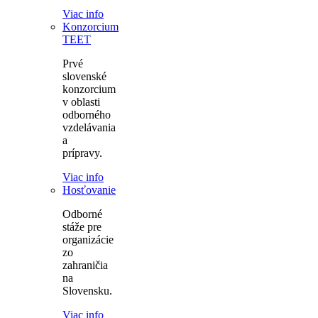
Viac info
Konzorcium
TEET
Prvé
slovenské
konzorcium
v oblasti
odborného
vzdelávania
a
prípravy.
Viac info
Hosťovanie
Odborné
stáže pre
organizácie
zo
zahraničia
na
Slovensku.
Viac info