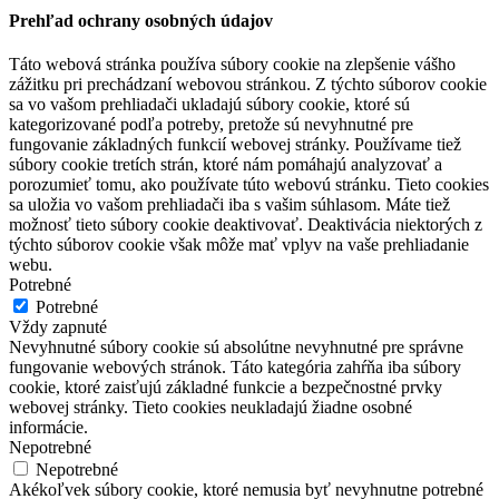
Prehľad ochrany osobných údajov
Táto webová stránka používa súbory cookie na zlepšenie vášho
zážitku pri prechádzaní webovou stránkou. Z týchto súborov cookie
sa vo vašom prehliadači ukladajú súbory cookie, ktoré sú
kategorizované podľa potreby, pretože sú nevyhnutné pre
fungovanie základných funkcií webovej stránky. Používame tiež
súbory cookie tretích strán, ktoré nám pomáhajú analyzovať a
porozumieť tomu, ako používate túto webovú stránku. Tieto cookies
sa uložia vo vašom prehliadači iba s vašim súhlasom. Máte tiež
možnosť tieto súbory cookie deaktivovať. Deaktivácia niektorých z
týchto súborov cookie však môže mať vplyv na vaše prehliadanie
webu.
Potrebné
Potrebné
Vždy zapnuté
Nevyhnutné súbory cookie sú absolútne nevyhnutné pre správne
fungovanie webových stránok. Táto kategória zahŕňa iba súbory
cookie, ktoré zaisťujú základné funkcie a bezpečnostné prvky
webovej stránky. Tieto cookies neukladajú žiadne osobné
informácie.
Nepotrebné
Nepotrebné
Akékoľvek súbory cookie, ktoré nemusia byť nevyhnutne potrebné