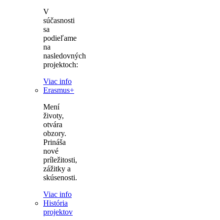
V
súčasnosti
sa
podieľame
na
nasledovných
projektoch:
Viac info
Erasmus+
Mení
životy,
otvára
obzory.
Prináša
nové
príležitosti,
zážitky a
skúsenosti.
Viac info
História
projektov