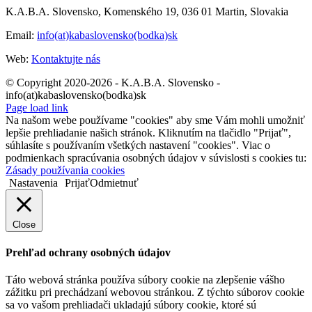
K.A.B.A. Slovensko, Komenského 19, 036 01 Martin, Slovakia
Email:
info(at)kabaslovensko(bodka)sk
Web:
Kontaktujte nás
© Copyright 2020-2026 - K.A.B.A. Slovensko -
info(at)kabaslovensko(bodka)sk
Page load link
Na našom webe používame "cookies" aby sme Vám mohli umožniť
lepšie prehliadanie našich stránok. Kliknutím na tlačidlo "Prijať",
súhlasíte s používaním všetkých nastavení "cookies". Viac o
podmienkach spracúvania osobných údajov v súvislosti s cookies tu:
Zásady používania cookies
Nastavenia
Prijať
Odmietnuť
Close
Prehľad ochrany osobných údajov
Táto webová stránka používa súbory cookie na zlepšenie vášho
zážitku pri prechádzaní webovou stránkou. Z týchto súborov cookie
sa vo vašom prehliadači ukladajú súbory cookie, ktoré sú