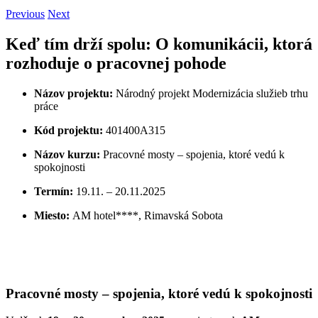
Previous
Next
Keď tím drží spolu: O komunikácii, ktorá
rozhoduje o pracovnej pohode
Názov projektu:
Národný projekt Modernizácia služieb trhu
práce
Kód projektu:
401400A315
Názov kurzu:
Pracovné mosty – spojenia, ktoré vedú k
spokojnosti
Termín:
19.11. – 20.11.2025
Miesto:
AM hotel****, Rimavská Sobota
Pracovné mosty – spojenia, ktoré vedú k spokojnosti