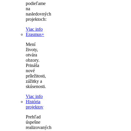
podieľame
na
nasledovných
projektoch:
Viac info
Erasmus+
Mení
životy,
otvára
obzory.
Prináša
nové
príležitosti,
zážitky a
skúsenosti.
Viac info
História
projektov
Prehľad
úspešne
realizovaných