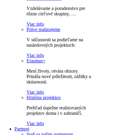
Vzdelávanie a poradenstvo pre
rôzne cieľové skupiny, …
Viac info
Práve realizujeme
V súčasnosti sa podieľame na
nasledovných projektoch:
Viac info
Erasmus+
Mení životy, otvára obzory.
Prináša nové príležitosti, zážitky a
skúsenosti.
Viac info
História projektov
Prehľad úspešne realizovaných
projektov doma i v zahraničí.
Viac info
Partneri
Staň sa našim partnerom