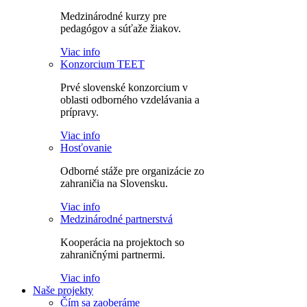
Medzinárodné kurzy pre
pedagógov a súťaže žiakov.
Viac info
Konzorcium TEET
Prvé slovenské konzorcium v
oblasti odborného vzdelávania a
prípravy.
Viac info
Hosťovanie
Odborné stáže pre organizácie zo
zahraničia na Slovensku.
Viac info
Medzinárodné partnerstvá
Kooperácia na projektoch so
zahraničnými partnermi.
Viac info
Naše projekty
Čím sa zaoberáme