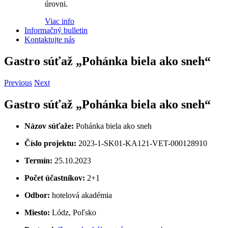
úrovni.
Viac info
Informačný bulletin
Kontaktujte nás
Gastro súťaž „Pohánka biela ako sneh“
Previous
Next
Gastro súťaž „Pohánka biela ako sneh“
Názov súťaže:
Pohánka biela ako sneh
Číslo projektu:
2023-1-SK01-KA121-VET-000128910
Termín:
25.10.2023
Počet účastníkov:
2+1
Odbor:
hotelová akadémia
Miesto:
Lódz, Poľsko