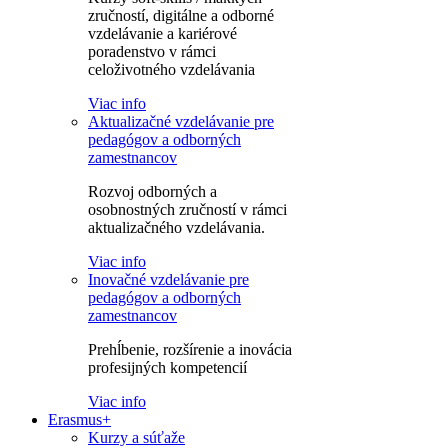
zručností, digitálne a odborné
vzdelávanie a kariérové
poradenstvo v rámci
celoživotného vzdelávania
Viac info
Aktualizačné vzdelávanie pre
pedagógov a odborných
zamestnancov
Rozvoj odborných a
osobnostných zručností v rámci
aktualizačného vzdelávania.
Viac info
Inovačné vzdelávanie pre
pedagógov a odborných
zamestnancov
Prehĺbenie, rozšírenie a inovácia
profesijných kompetencií
Viac info
Erasmus+
Kurzy a súťaže