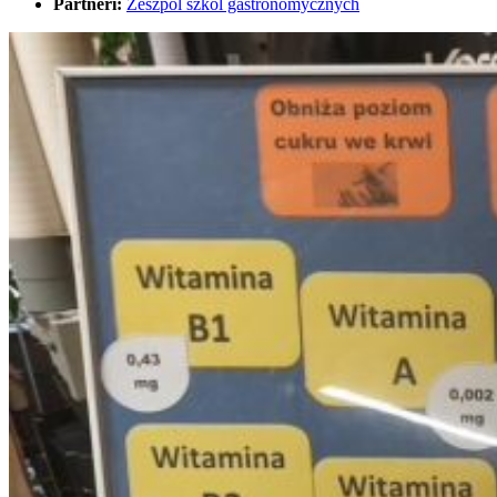
Partneri:
Zeszpol szkól gastrónomycznych