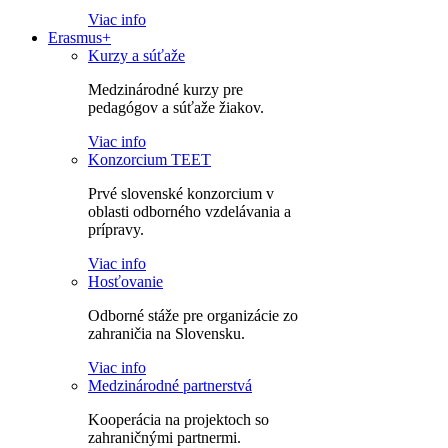
Viac info
Erasmus+
Kurzy a súťaže
Medzinárodné kurzy pre
pedagógov a súťaže žiakov.
Viac info
Konzorcium TEET
Prvé slovenské konzorcium v
oblasti odborného vzdelávania a
prípravy.
Viac info
Hosťovanie
Odborné stáže pre organizácie zo
zahraničia na Slovensku.
Viac info
Medzinárodné partnerstvá
Kooperácia na projektoch so
zahraničnými partnermi.