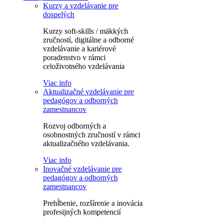
Kurzy a vzdelávanie pre
dospelých
Kurzy soft-skills / mäkkých
zručností, digitálne a odborné
vzdelávanie a kariérové
poradenstvo v rámci
celoživotného vzdelávania
Viac info
Aktualizačné vzdelávanie pre
pedagógov a odborných
zamestnancov
Rozvoj odborných a
osobnostných zručností v rámci
aktualizačného vzdelávania.
Viac info
Inovačné vzdelávanie pre
pedagógov a odborných
zamestnancov
Prehĺbenie, rozšírenie a inovácia
profesijných kompetencií