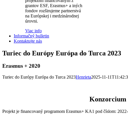
projektom financovaným z
grantov ESF, Erasmus+ a iných
fondov rozširujeme partnerstvá
na Európskej i medzinárodnej
úrovni.
Viac info
Informačný bulletin
Kontaktujte nás
Turiec do Európy Európa do Turca 2023
Erasmus + 2020
Turiec do Európy Európa do Turca 2023
Henrieta
2025-11-11T11:42:
Konzorcium 
Projekt je financovaný programom Erasmus+ KA1 pod číslom: 2