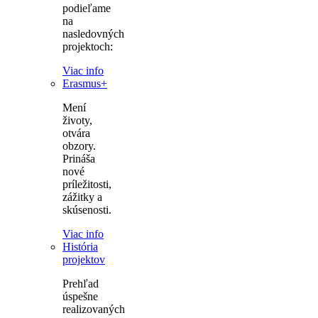
podieľame
na
nasledovných
projektoch:
Viac info
Erasmus+
Mení
životy,
otvára
obzory.
Prináša
nové
príležitosti,
zážitky a
skúsenosti.
Viac info
História
projektov
Prehľad
úspešne
realizovaných