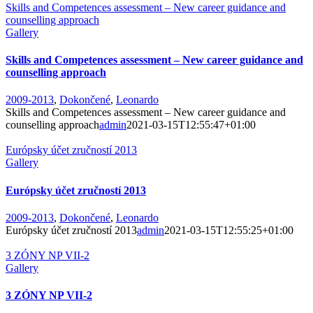
Skills and Competences assessment – New career guidance and
counselling approach
Gallery
Skills and Competences assessment – New career guidance and
counselling approach
2009-2013
,
Dokončené
,
Leonardo
Skills and Competences assessment – New career guidance and
counselling approach
admin
2021-03-15T12:55:47+01:00
Európsky účet zručností 2013
Gallery
Európsky účet zručností 2013
2009-2013
,
Dokončené
,
Leonardo
Európsky účet zručností 2013
admin
2021-03-15T12:55:25+01:00
3 ZÓNY NP VII-2
Gallery
3 ZÓNY NP VII-2