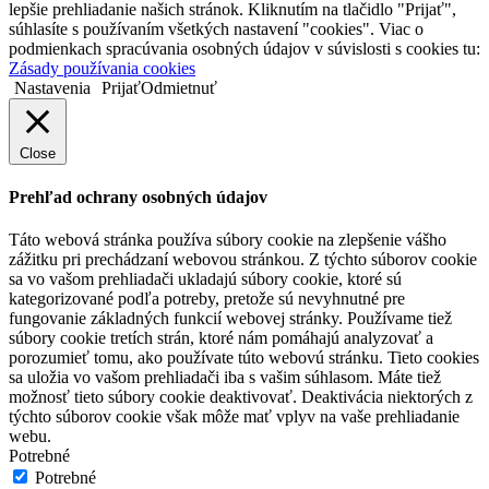
lepšie prehliadanie našich stránok. Kliknutím na tlačidlo "Prijať",
súhlasíte s používaním všetkých nastavení "cookies". Viac o
podmienkach spracúvania osobných údajov v súvislosti s cookies tu:
Zásady používania cookies
Nastavenia
Prijať
Odmietnuť
Close
Prehľad ochrany osobných údajov
Táto webová stránka používa súbory cookie na zlepšenie vášho
zážitku pri prechádzaní webovou stránkou. Z týchto súborov cookie
sa vo vašom prehliadači ukladajú súbory cookie, ktoré sú
kategorizované podľa potreby, pretože sú nevyhnutné pre
fungovanie základných funkcií webovej stránky. Používame tiež
súbory cookie tretích strán, ktoré nám pomáhajú analyzovať a
porozumieť tomu, ako používate túto webovú stránku. Tieto cookies
sa uložia vo vašom prehliadači iba s vašim súhlasom. Máte tiež
možnosť tieto súbory cookie deaktivovať. Deaktivácia niektorých z
týchto súborov cookie však môže mať vplyv na vaše prehliadanie
webu.
Potrebné
Potrebné