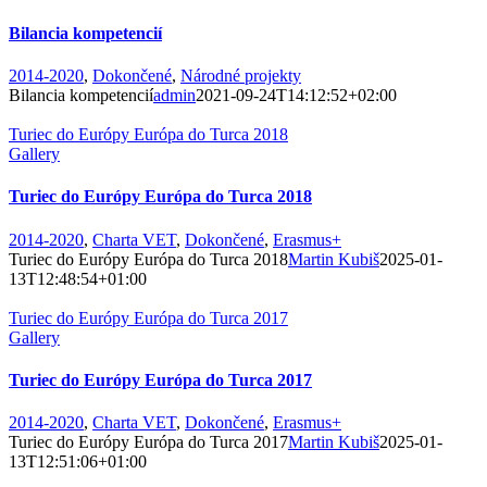
Bilancia kompetencií
2014-2020
,
Dokončené
,
Národné projekty
Bilancia kompetencií
admin
2021-09-24T14:12:52+02:00
Turiec do Európy Európa do Turca 2018
Gallery
Turiec do Európy Európa do Turca 2018
2014-2020
,
Charta VET
,
Dokončené
,
Erasmus+
Turiec do Európy Európa do Turca 2018
Martin Kubiš
2025-01-
13T12:48:54+01:00
Turiec do Európy Európa do Turca 2017
Gallery
Turiec do Európy Európa do Turca 2017
2014-2020
,
Charta VET
,
Dokončené
,
Erasmus+
Turiec do Európy Európa do Turca 2017
Martin Kubiš
2025-01-
13T12:51:06+01:00