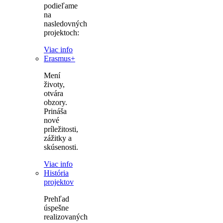
podieľame
na
nasledovných
projektoch:
Viac info
Erasmus+
Mení
životy,
otvára
obzory.
Prináša
nové
príležitosti,
zážitky a
skúsenosti.
Viac info
História
projektov
Prehľad
úspešne
realizovaných