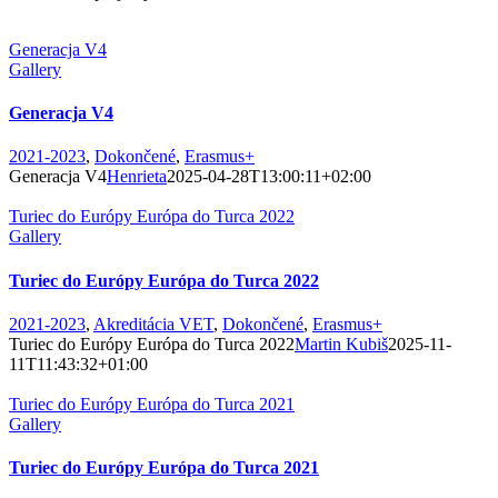
Generacja V4
Gallery
Generacja V4
2021-2023
,
Dokončené
,
Erasmus+
Generacja V4
Henrieta
2025-04-28T13:00:11+02:00
Turiec do Európy Európa do Turca 2022
Gallery
Turiec do Európy Európa do Turca 2022
2021-2023
,
Akreditácia VET
,
Dokončené
,
Erasmus+
Turiec do Európy Európa do Turca 2022
Martin Kubiš
2025-11-
11T11:43:32+01:00
Turiec do Európy Európa do Turca 2021
Gallery
Turiec do Európy Európa do Turca 2021