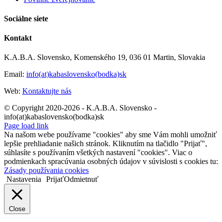
Sociálne siete
Kontakt
K.A.B.A. Slovensko, Komenského 19, 036 01 Martin, Slovakia
Email:
info(at)kabaslovensko(bodka)sk
Web:
Kontaktujte nás
© Copyright 2020-2026 - K.A.B.A. Slovensko -
info(at)kabaslovensko(bodka)sk
Page load link
Na našom webe používame "cookies" aby sme Vám mohli umožniť
lepšie prehliadanie našich stránok. Kliknutím na tlačidlo "Prijať",
súhlasíte s používaním všetkých nastavení "cookies". Viac o
podmienkach spracúvania osobných údajov v súvislosti s cookies tu:
Zásady používania cookies
Nastavenia
Prijať
Odmietnuť
Close