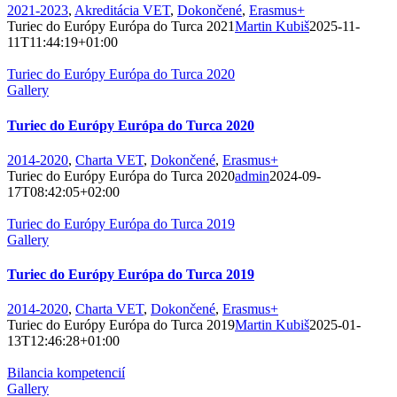
2021-2023
,
Akreditácia VET
,
Dokončené
,
Erasmus+
Turiec do Európy Európa do Turca 2021
Martin Kubiš
2025-11-
11T11:44:19+01:00
Turiec do Európy Európa do Turca 2020
Gallery
Turiec do Európy Európa do Turca 2020
2014-2020
,
Charta VET
,
Dokončené
,
Erasmus+
Turiec do Európy Európa do Turca 2020
admin
2024-09-
17T08:42:05+02:00
Turiec do Európy Európa do Turca 2019
Gallery
Turiec do Európy Európa do Turca 2019
2014-2020
,
Charta VET
,
Dokončené
,
Erasmus+
Turiec do Európy Európa do Turca 2019
Martin Kubiš
2025-01-
13T12:46:28+01:00
Bilancia kompetencií
Gallery