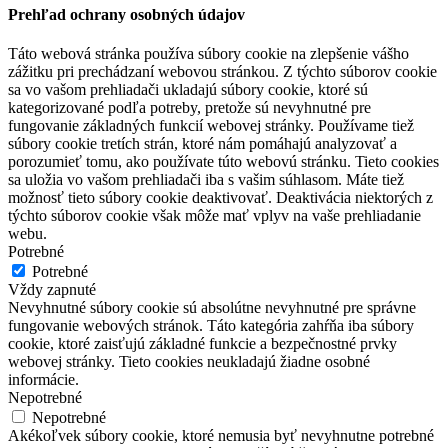
Prehľad ochrany osobných údajov
Táto webová stránka používa súbory cookie na zlepšenie vášho
zážitku pri prechádzaní webovou stránkou. Z týchto súborov cookie
sa vo vašom prehliadači ukladajú súbory cookie, ktoré sú
kategorizované podľa potreby, pretože sú nevyhnutné pre
fungovanie základných funkcií webovej stránky. Používame tiež
súbory cookie tretích strán, ktoré nám pomáhajú analyzovať a
porozumieť tomu, ako používate túto webovú stránku. Tieto cookies
sa uložia vo vašom prehliadači iba s vašim súhlasom. Máte tiež
možnosť tieto súbory cookie deaktivovať. Deaktivácia niektorých z
týchto súborov cookie však môže mať vplyv na vaše prehliadanie
webu.
Potrebné
Potrebné
Vždy zapnuté
Nevyhnutné súbory cookie sú absolútne nevyhnutné pre správne
fungovanie webových stránok. Táto kategória zahŕňa iba súbory
cookie, ktoré zaisťujú základné funkcie a bezpečnostné prvky
webovej stránky. Tieto cookies neukladajú žiadne osobné
informácie.
Nepotrebné
Nepotrebné
Akékoľvek súbory cookie, ktoré nemusia byť nevyhnutne potrebné