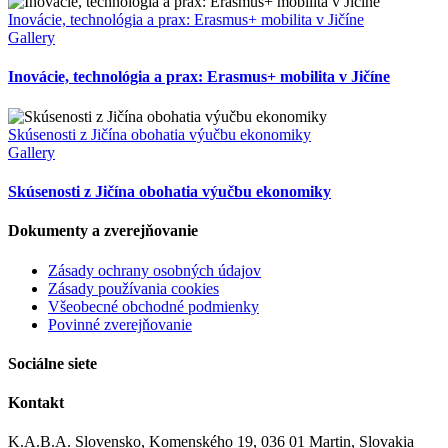
Inovácie, technológia a prax: Erasmus+ mobilita v Jičíne
Gallery
Inovácie, technológia a prax: Erasmus+ mobilita v Jičíne
Skúsenosti z Jičína obohatia výučbu ekonomiky
Gallery
Skúsenosti z Jičína obohatia výučbu ekonomiky
Dokumenty a zverejňovanie
Zásady ochrany osobných údajov
Zásady používania cookies
Všeobecné obchodné podmienky
Povinné zverejňovanie
Sociálne siete
Kontakt
K.A.B.A. Slovensko, Komenského 19, 036 01 Martin, Slovakia