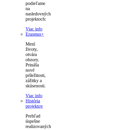
podieľame
na
nasledovných
projektoch:
Viac info
Erasmus+
Mení
životy,
otvára
obzory.
Prináša
nové
príležitosti,
zážitky a
skúsenosti.
Viac info
História
projektov
Prehľad
úspešne
realizovaných