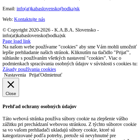
Email:
info(at)kabaslovensko(bodka)sk
Web:
Kontaktujte nás
© Copyright 2020-2026 - K.A.B.A. Slovensko -
info(at)kabaslovensko(bodka)sk
Page load link
Na našom webe používame "cookies" aby sme Vám mohli umožniť
lepšie prehliadanie našich stránok. Kliknutím na tlačidlo "Prijať",
súhlasíte s používaním všetkých nastavení "cookies". Viac o
podmienkach spracúvania osobných údajov v súvislosti s cookies tu:
Zásady používania cookies
Nastavenia
Prijať
Odmietnuť
Close
Prehľad ochrany osobných údajov
Táto webová stránka používa súbory cookie na zlepšenie vášho
zážitku pri prechádzaní webovou stránkou. Z týchto súborov cookie
sa vo vašom prehliadači ukladajú súbory cookie, ktoré sú
kategorizované podľa potreby, pretože sú nevyhnutné pre