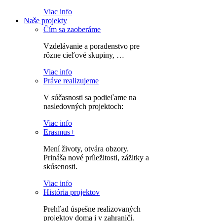
Viac info
Naše projekty
Čím sa zaoberáme
Vzdelávanie a poradenstvo pre
rôzne cieľové skupiny, …
Viac info
Práve realizujeme
V súčasnosti sa podieľame na
nasledovných projektoch:
Viac info
Erasmus+
Mení životy, otvára obzory.
Prináša nové príležitosti, zážitky a
skúsenosti.
Viac info
História projektov
Prehľad úspešne realizovaných
projektov doma i v zahraničí.