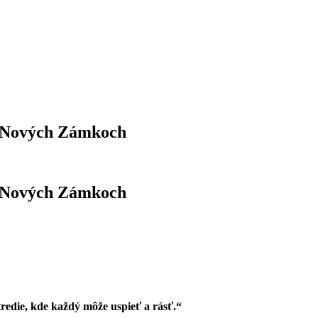
v Nových Zámkoch
v Nových Zámkoch
tredie, kde každý môže uspieť a rásť.“