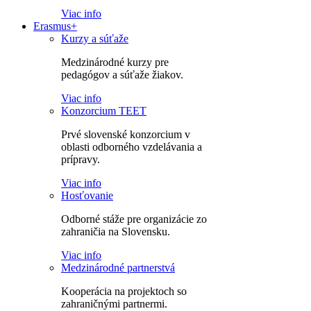
Viac info
Erasmus+
Kurzy a súťaže
Medzinárodné kurzy pre
pedagógov a súťaže žiakov.
Viac info
Konzorcium TEET
Prvé slovenské konzorcium v
oblasti odborného vzdelávania a
prípravy.
Viac info
Hosťovanie
Odborné stáže pre organizácie zo
zahraničia na Slovensku.
Viac info
Medzinárodné partnerstvá
Kooperácia na projektoch so
zahraničnými partnermi.