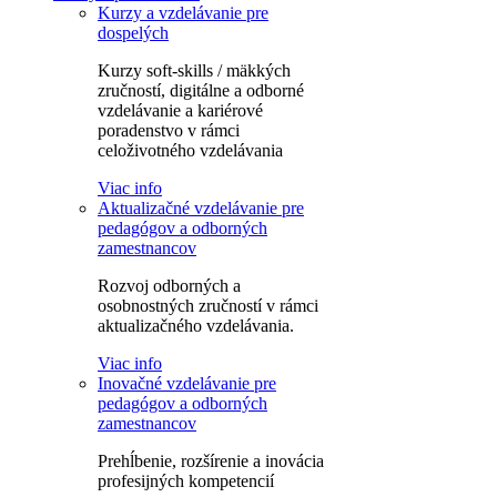
Kurzy a vzdelávanie pre
dospelých
Kurzy soft-skills / mäkkých
zručností, digitálne a odborné
vzdelávanie a kariérové
poradenstvo v rámci
celoživotného vzdelávania
Viac info
Aktualizačné vzdelávanie pre
pedagógov a odborných
zamestnancov
Rozvoj odborných a
osobnostných zručností v rámci
aktualizačného vzdelávania.
Viac info
Inovačné vzdelávanie pre
pedagógov a odborných
zamestnancov
Prehĺbenie, rozšírenie a inovácia
profesijných kompetencií