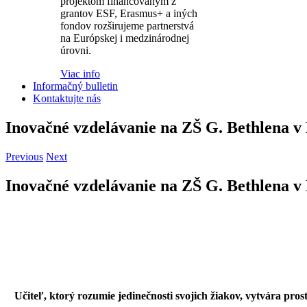
projektom financovaným z
grantov ESF, Erasmus+ a iných
fondov rozširujeme partnerstvá
na Európskej i medzinárodnej
úrovni.
Viac info
Informačný bulletin
Kontaktujte nás
Inovačné vzdelávanie na ZŠ G. Bethlena 
Previous
Next
Inovačné vzdelávanie na ZŠ G. Bethlena 
Učiteľ, ktorý rozumie jedinečnosti svojich žiakov, vytvára pros