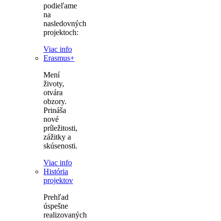
podieľame
na
nasledovných
projektoch:
Viac info
Erasmus+
Mení
životy,
otvára
obzory.
Prináša
nové
príležitosti,
zážitky a
skúsenosti.
Viac info
História
projektov
Prehľad
úspešne
realizovaných