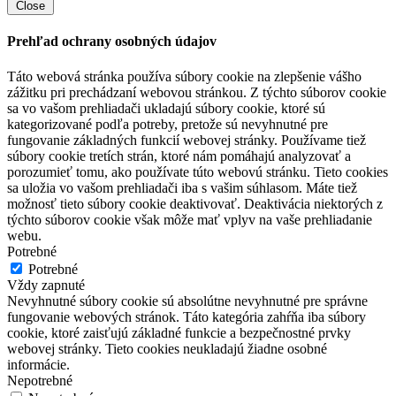
Close
Prehľad ochrany osobných údajov
Táto webová stránka používa súbory cookie na zlepšenie vášho
zážitku pri prechádzaní webovou stránkou. Z týchto súborov cookie
sa vo vašom prehliadači ukladajú súbory cookie, ktoré sú
kategorizované podľa potreby, pretože sú nevyhnutné pre
fungovanie základných funkcií webovej stránky. Používame tiež
súbory cookie tretích strán, ktoré nám pomáhajú analyzovať a
porozumieť tomu, ako používate túto webovú stránku. Tieto cookies
sa uložia vo vašom prehliadači iba s vašim súhlasom. Máte tiež
možnosť tieto súbory cookie deaktivovať. Deaktivácia niektorých z
týchto súborov cookie však môže mať vplyv na vaše prehliadanie
webu.
Potrebné
Potrebné
Vždy zapnuté
Nevyhnutné súbory cookie sú absolútne nevyhnutné pre správne
fungovanie webových stránok. Táto kategória zahŕňa iba súbory
cookie, ktoré zaisťujú základné funkcie a bezpečnostné prvky
webovej stránky. Tieto cookies neukladajú žiadne osobné
informácie.
Nepotrebné