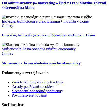
Od administratívy po marketing – žiaci z OA v Martine zbierali
skúsenosti na Malte
Inovácie, technológia a prax: Erasmus+ mobilita v Jičíne
Gallery
Inovácie, technológia a prax: Erasmus+ mobilita v Jičíne
Skúsenosti z Jičína obohatia výučbu ekonomiky
Gallery
Skúsenosti z Jičína obohatia výučbu ekonomiky
Dokumenty a zverejňovanie
Zásady ochrany osobných údajov
Zásady používania cookies
Všeobecné obchodné podmienky
Povinné zverejňovanie
Sociálne siete