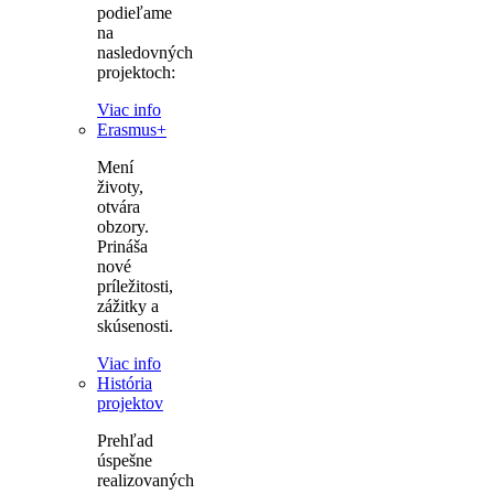
podieľame
na
nasledovných
projektoch:
Viac info
Erasmus+
Mení
životy,
otvára
obzory.
Prináša
nové
príležitosti,
zážitky a
skúsenosti.
Viac info
História
projektov
Prehľad
úspešne
realizovaných