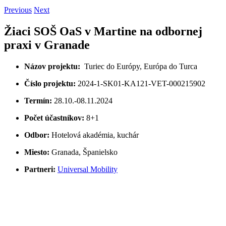
Previous
Next
Žiaci SOŠ OaS v Martine na odbornej
praxi v Granade
Názov projektu:
Turiec do Európy, Európa do Turca
Číslo projektu:
2024-1-SK01-KA121-VET-000215902
Termín:
28.10.-08.11.2024
Počet účastníkov:
8+1
Odbor:
Hotelová akadémia, kuchár
Miesto:
Granada, Španielsko
Partneri:
Universal Mobility