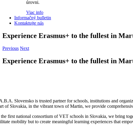
úrovni.
Viac info
Informačný bulletin
Kontaktujte nás
Experience Erasmus+ to the fullest in Mart
Previous
Next
Experience Erasmus+ to the fullest in Mart
A.B.A. Slovensko is trusted partner for schools, institutions and organ
art of Slovakia, in the vibrant town of Martin, we provide comprehensiv
 the first national consortium of VET schools in Slovakia, we bring toge
cilitate mobility but to create meaningful learning experiences that em