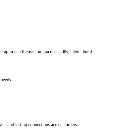
 approach focuses on practical skills, intercultural
 needs.
ills and lasting connections across borders.