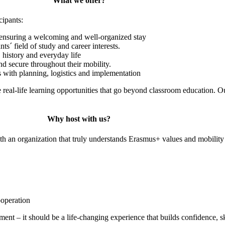
What we offer?
cipants:
 ensuring a welcoming and well-organized stay
ts´ field of study and career interests.
s, history and everyday life
d secure throughout their mobility.
s with planning, logistics and implementation
real-life learning opportunities that go beyond classroom education. Our
Why host with us?
 an organization that truly understands Erasmus+ values and mobility
ooperation
nt – it should be a life-changing experience that builds confidence, sk