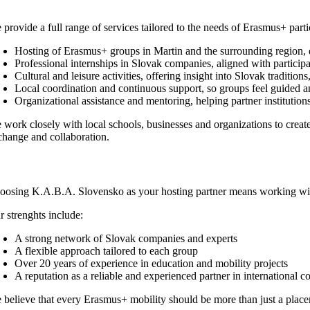
provide a full range of services tailored to the needs of Erasmus+ parti
Hosting of Erasmus+ groups in Martin and the surrounding region,
Professional internships in Slovak companies, aligned with participan
Cultural and leisure activities, offering insight into Slovak tradition
Local coordination and continuous support, so groups feel guided an
Organizational assistance and mentoring, helping partner institution
 work closely with local schools, businesses and organizations to create 
change and collaboration.
oosing K.A.B.A. Slovensko as your hosting partner means working with
r strenghts include:
A strong network of Slovak companies and experts
A flexible approach tailored to each group
Over 20 years of experience in education and mobility projects
A reputation as a reliable and experienced partner in international c
 believe that every Erasmus+ mobility should be more than just a placeme