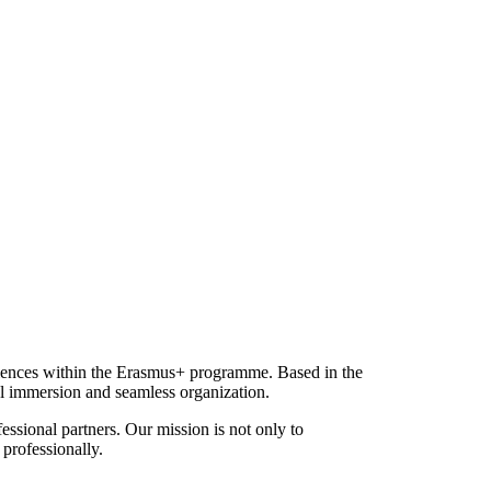
periences within the Erasmus+ programme. Based in the
ral immersion and seamless organization.
essional partners. Our mission is not only to
professionally.