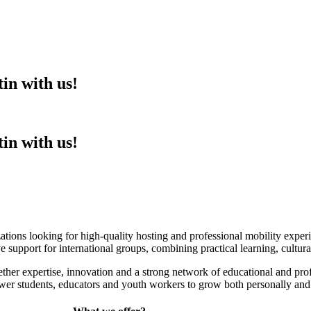
in with us!
in with us!
izations looking for high-quality hosting and professional mobility ex
e support for international groups, combining practical learning, cultu
ther expertise, innovation and a strong network of educational and prof
power students, educators and youth workers to grow both personally and 