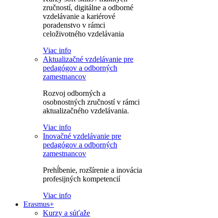
zručností, digitálne a odborné
vzdelávanie a kariérové
poradenstvo v rámci
celoživotného vzdelávania
Viac info
Aktualizačné vzdelávanie pre
pedagógov a odborných
zamestnancov
Rozvoj odborných a
osobnostných zručností v rámci
aktualizačného vzdelávania.
Viac info
Inovačné vzdelávanie pre
pedagógov a odborných
zamestnancov
Prehĺbenie, rozšírenie a inovácia
profesijných kompetencií
Viac info
Erasmus+
Kurzy a súťaže