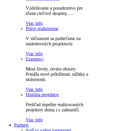
Vzdelávanie a poradenstvo pre
rôzne cieľové skupiny, …
Viac info
Práve realizujeme
V súčasnosti sa podieľame na
nasledovných projektoch:
Viac info
Erasmus+
Mení životy, otvára obzory.
Prináša nové príležitosti, zážitky a
skúsenosti.
Viac info
História projektov
Prehľad úspešne realizovaných
projektov doma i v zahraničí.
Viac info
Partneri
Staň sa našim partnerom