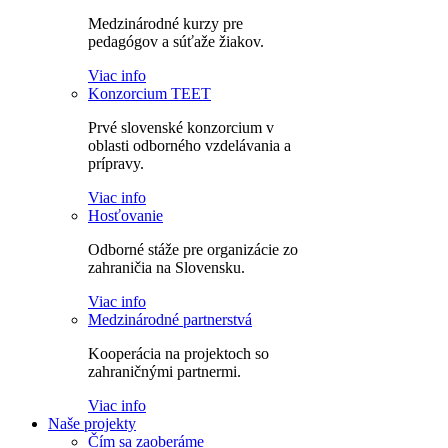
Medzinárodné kurzy pre
pedagógov a súťaže žiakov.
Viac info
Konzorcium TEET
Prvé slovenské konzorcium v
oblasti odborného vzdelávania a
prípravy.
Viac info
Hosťovanie
Odborné stáže pre organizácie zo
zahraničia na Slovensku.
Viac info
Medzinárodné partnerstvá
Kooperácia na projektoch so
zahraničnými partnermi.
Viac info
Naše projekty
Čím sa zaoberáme