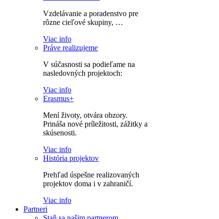
Vzdelávanie a poradenstvo pre
rôzne cieľové skupiny, …
Viac info
Práve realizujeme
V súčasnosti sa podieľame na
nasledovných projektoch:
Viac info
Erasmus+
Mení životy, otvára obzory.
Prináša nové príležitosti, zážitky a
skúsenosti.
Viac info
História projektov
Prehľad úspešne realizovaných
projektov doma i v zahraničí.
Viac info
Partneri
Staň sa našim partnerom