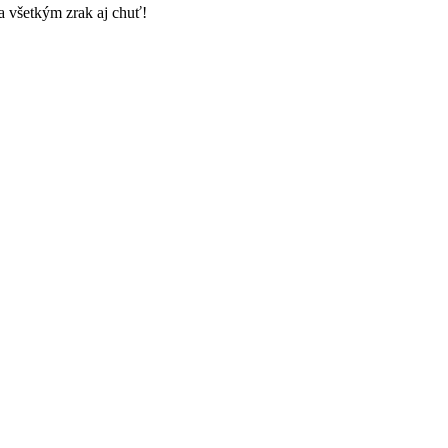
a všetkým zrak aj chuť!