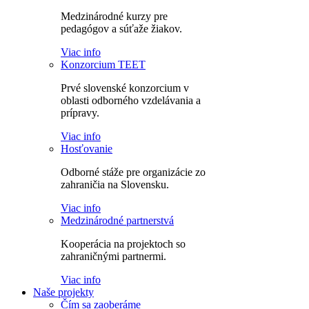
Medzinárodné kurzy pre
pedagógov a súťaže žiakov.
Viac info
Konzorcium TEET
Prvé slovenské konzorcium v
oblasti odborného vzdelávania a
prípravy.
Viac info
Hosťovanie
Odborné stáže pre organizácie zo
zahraničia na Slovensku.
Viac info
Medzinárodné partnerstvá
Kooperácia na projektoch so
zahraničnými partnermi.
Viac info
Naše projekty
Čím sa zaoberáme