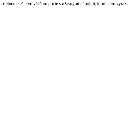
stretneme ešte vo väčšom počte s úžasnými nápojmi, ktoré nám vyrazi