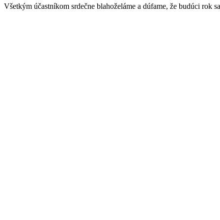
Všetkým účastníkom srdečne blahoželáme a dúfame, že budúci rok sa 