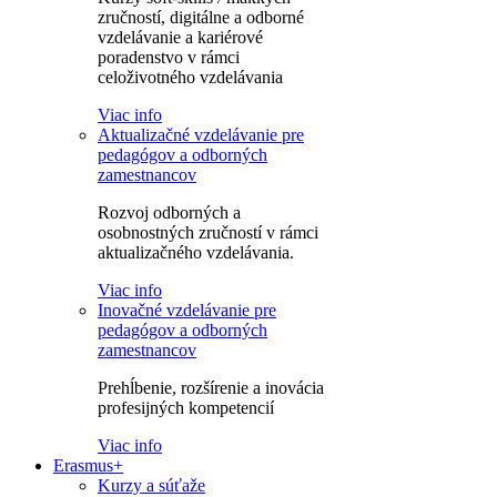
zručností, digitálne a odborné
vzdelávanie a kariérové
poradenstvo v rámci
celoživotného vzdelávania
Viac info
Aktualizačné vzdelávanie pre
pedagógov a odborných
zamestnancov
Rozvoj odborných a
osobnostných zručností v rámci
aktualizačného vzdelávania.
Viac info
Inovačné vzdelávanie pre
pedagógov a odborných
zamestnancov
Prehĺbenie, rozšírenie a inovácia
profesijných kompetencií
Viac info
Erasmus+
Kurzy a súťaže