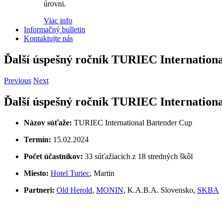
úrovni.
Viac info
Informačný bulletin
Kontaktujte nás
Ďalší úspešný ročník TURIEC Internation
Previous
Next
Ďalší úspešný ročník TURIEC Internation
Názov súťaže:
TURIEC International Bartender Cup
Termín:
15.02.2024
Počet účastníkov:
33 súťažiacich z 18 stredných škôl
Miesto:
Hotel Turiec
, Martin
Partneri:
Old Herold
,
MONIN
, K.A.B.A. Slovensko,
SKBA