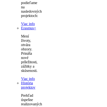
podieľame
na
nasledovných
projektoch:
Viac info
Erasmus+
Mení
životy,
otvára
obzory.
Prináša
nové
príležitosti,
zážitky a
skúsenosti.
Viac info
História
projektov
Prehľad
úspešne
realizovaných