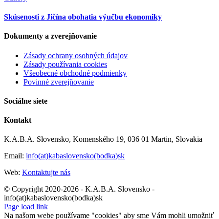
Skúsenosti z Jičína obohatia výučbu ekonomiky
Dokumenty a zverejňovanie
Zásady ochrany osobných údajov
Zásady používania cookies
Všeobecné obchodné podmienky
Povinné zverejňovanie
Sociálne siete
Kontakt
K.A.B.A. Slovensko, Komenského 19, 036 01 Martin, Slovakia
Email:
info(at)kabaslovensko(bodka)sk
Web:
Kontaktujte nás
© Copyright 2020-2026 - K.A.B.A. Slovensko -
info(at)kabaslovensko(bodka)sk
Page load link
Na našom webe používame "cookies" aby sme Vám mohli umožniť