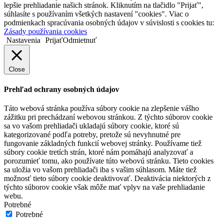
lepšie prehliadanie našich stránok. Kliknutím na tlačidlo "Prijať",
súhlasíte s používaním všetkých nastavení "cookies". Viac o
podmienkach spracúvania osobných údajov v súvislosti s cookies tu:
Zásady používania cookies
Nastavenia
Prijať
Odmietnuť
Close
Prehľad ochrany osobných údajov
Táto webová stránka používa súbory cookie na zlepšenie vášho
zážitku pri prechádzaní webovou stránkou. Z týchto súborov cookie
sa vo vašom prehliadači ukladajú súbory cookie, ktoré sú
kategorizované podľa potreby, pretože sú nevyhnutné pre
fungovanie základných funkcií webovej stránky. Používame tiež
súbory cookie tretích strán, ktoré nám pomáhajú analyzovať a
porozumieť tomu, ako používate túto webovú stránku. Tieto cookies
sa uložia vo vašom prehliadači iba s vašim súhlasom. Máte tiež
možnosť tieto súbory cookie deaktivovať. Deaktivácia niektorých z
týchto súborov cookie však môže mať vplyv na vaše prehliadanie
webu.
Potrebné
Potrebné