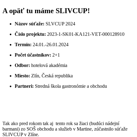
A opäť tu máme SLIVCUP!
Názov súťaže:
SLVCUP 2024
Číslo projektu:
2023-1-SK01-KA121-VET-000128910
Termín:
24.01.-26.01.2024
Počet účastníkov:
2+1
Odbor:
hotelová akadémia
Miesto:
Zlín, Česká republika
Partneri:
Stredná škola gastronómie a obchodu
Tak ako pred rokom tak aj tento rok sa žiaci (budúci nádejní
barmani) zo SOŠ obchodu a služieb v Martine, zúčastnilo súťaže
SLIVCUP v Zlíne.