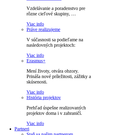
Vzdelávanie a poradenstvo pre
rôzne cieľové skupiny, …
Viac info
Práve realizujeme
V súčasnosti sa podieľame na
nasledovných projektoch:
Viac info
Erasmus+
Mení životy, otvára obzory.
Prináša nové príležitosti, zážitky a
skúsenosti.
Viac info
História projektov
Prehľad úspešne realizovaných
projektov doma i v zahraničí.
Viac info
Partneri
Staň sa našim partnerom