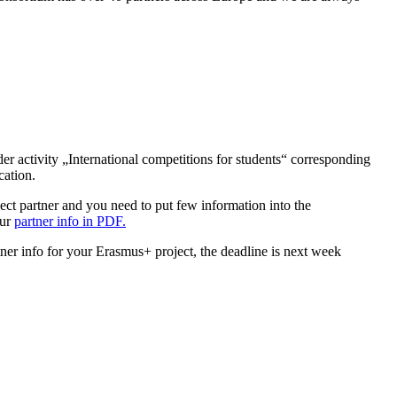
der activity „International competitions for students“ corresponding
cation.
ect partner and you need to put few information into the
our
partner info in PDF.
tner info for your Erasmus+ project, the deadline is next week