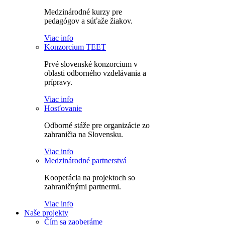
Medzinárodné kurzy pre
pedagógov a súťaže žiakov.
Viac info
Konzorcium TEET
Prvé slovenské konzorcium v
oblasti odborného vzdelávania a
prípravy.
Viac info
Hosťovanie
Odborné stáže pre organizácie zo
zahraničia na Slovensku.
Viac info
Medzinárodné partnerstvá
Kooperácia na projektoch so
zahraničnými partnermi.
Viac info
Naše projekty
Čím sa zaoberáme