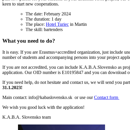
keen to start new cooperations.
The date: February 2024
The duration: 1 day
The place:
Hotel Turiec
in Martin
The skill: bartenders
What you need to do?
It is easy. If you are Erasmus+accredited organization, just include un
number of students and accompanying persons into your project appli
If you are not accredited, you can include K.A.B.A.Slovensko as proj
application. Our OID number is E10195847 and you can download 
If you need help, do not hesitate and contact us, we will send you par
31.1.2023!
Main contact: info@kabaslovensko.sk or use our
Contact form
We wish you good luck with the application!
K.A.B.A. Slovensko team