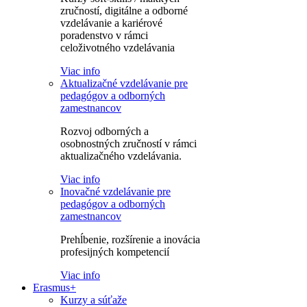
zručností, digitálne a odborné
vzdelávanie a kariérové
poradenstvo v rámci
celoživotného vzdelávania
Viac info
Aktualizačné vzdelávanie pre
pedagógov a odborných
zamestnancov
Rozvoj odborných a
osobnostných zručností v rámci
aktualizačného vzdelávania.
Viac info
Inovačné vzdelávanie pre
pedagógov a odborných
zamestnancov
Prehĺbenie, rozšírenie a inovácia
profesijných kompetencií
Viac info
Erasmus+
Kurzy a súťaže