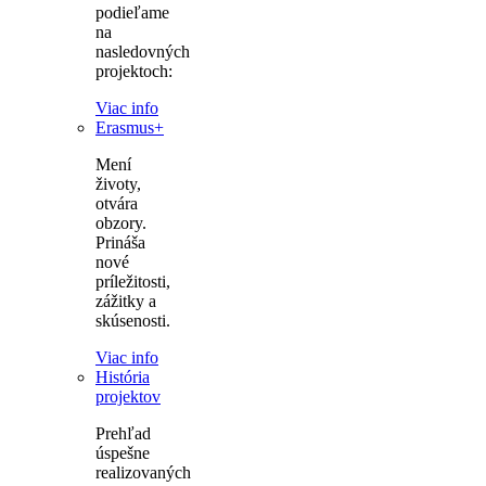
podieľame
na
nasledovných
projektoch:
Viac info
Erasmus+
Mení
životy,
otvára
obzory.
Prináša
nové
príležitosti,
zážitky a
skúsenosti.
Viac info
História
projektov
Prehľad
úspešne
realizovaných