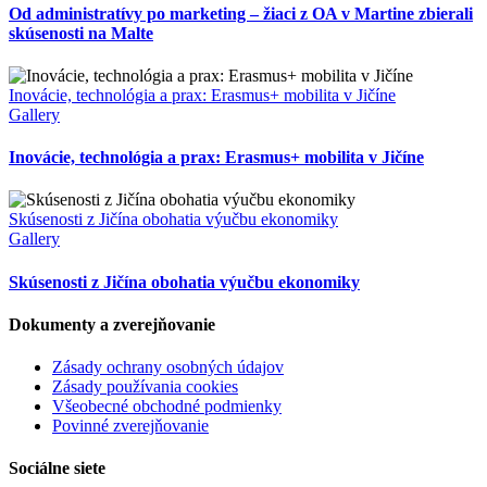
Od administratívy po marketing – žiaci z OA v Martine zbierali
skúsenosti na Malte
Inovácie, technológia a prax: Erasmus+ mobilita v Jičíne
Gallery
Inovácie, technológia a prax: Erasmus+ mobilita v Jičíne
Skúsenosti z Jičína obohatia výučbu ekonomiky
Gallery
Skúsenosti z Jičína obohatia výučbu ekonomiky
Dokumenty a zverejňovanie
Zásady ochrany osobných údajov
Zásady používania cookies
Všeobecné obchodné podmienky
Povinné zverejňovanie
Sociálne siete