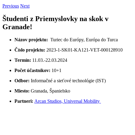
Previous
Next
Študenti z Priemyslovky na skok v
Granade!
Názov projektu:
Turiec do Európy, Európa do Turca
Číslo projektu:
2023-1-SK01-KA121-VET-000128910
Termín:
11.03.-22.03.2024
Počet účastníkov:
10+1
Odbor:
Informačné a sieťové technológie (IST)
Miesto:
Granada, Španielsko
Partneri:
Arcan Studios, Universal Mobility