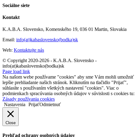
Sociálne siete
Kontakt
K.A.B.A. Slovensko, Komenského 19, 036 01 Martin, Slovakia
Email:
info(at)kabaslovensko(bodka)sk
Web:
Kontaktujte nás
© Copyright 2020-2026 - K.A.B.A. Slovensko -
info(at)kabaslovensko(bodka)sk
Page load link
Na našom webe používame "cookies" aby sme Vám mohli umožniť
lepšie prehliadanie našich stránok. Kliknutím na tlačidlo "Prijať",
súhlasíte s používaním všetkých nastavení "cookies". Viac o
podmienkach spracúvania osobných údajov v súvislosti s cookies tu:
Zásady používania cookies
Nastavenia
Prijať
Odmietnuť
Close
Prehľad ochrany osobných údajov