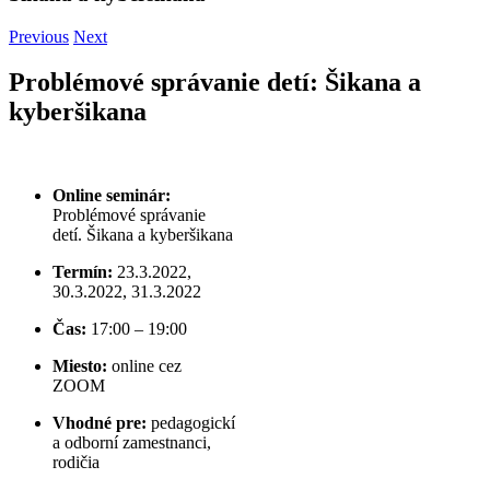
Previous
Next
Problémové správanie detí: Šikana a
kyberšikana
Online seminár:
Problémové správanie
detí. Šikana a kyberšikana
Termín:
23.3.2022,
30.3.2022, 31.3.2022
Čas:
17:00 – 19:00
Miesto:
online cez
ZOOM
Vhodné pre:
pedagogickí
a odborní zamestnanci,
rodičia