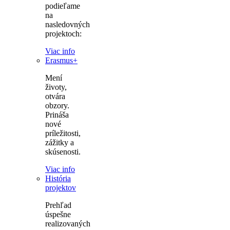
podieľame
na
nasledovných
projektoch:
Viac info
Erasmus+
Mení
životy,
otvára
obzory.
Prináša
nové
príležitosti,
zážitky a
skúsenosti.
Viac info
História
projektov
Prehľad
úspešne
realizovaných