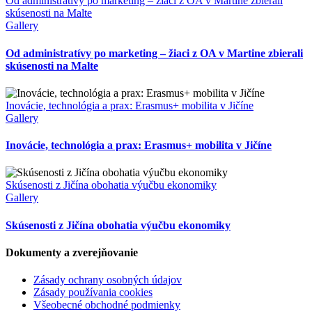
Od administratívy po marketing – žiaci z OA v Martine zbierali
skúsenosti na Malte
Gallery
Od administratívy po marketing – žiaci z OA v Martine zbierali
skúsenosti na Malte
Inovácie, technológia a prax: Erasmus+ mobilita v Jičíne
Gallery
Inovácie, technológia a prax: Erasmus+ mobilita v Jičíne
Skúsenosti z Jičína obohatia výučbu ekonomiky
Gallery
Skúsenosti z Jičína obohatia výučbu ekonomiky
Dokumenty a zverejňovanie
Zásady ochrany osobných údajov
Zásady používania cookies
Všeobecné obchodné podmienky