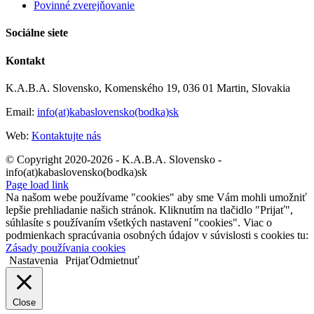
Povinné zverejňovanie
Sociálne siete
Kontakt
K.A.B.A. Slovensko, Komenského 19, 036 01 Martin, Slovakia
Email:
info(at)kabaslovensko(bodka)sk
Web:
Kontaktujte nás
© Copyright 2020-2026 - K.A.B.A. Slovensko -
info(at)kabaslovensko(bodka)sk
Page load link
Na našom webe používame "cookies" aby sme Vám mohli umožniť
lepšie prehliadanie našich stránok. Kliknutím na tlačidlo "Prijať",
súhlasíte s používaním všetkých nastavení "cookies". Viac o
podmienkach spracúvania osobných údajov v súvislosti s cookies tu:
Zásady používania cookies
Nastavenia
Prijať
Odmietnuť
Close