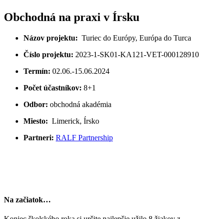
Obchodná na praxi v Írsku
Názov projektu:
Turiec do Európy, Európa do Turca
Číslo projektu:
2023-1-SK01-KA121-VET-000128910
Termín:
02.06.-15.06.2024
Počet účastníkov:
8+1
Odbor:
obchodná akadémia
Miesto:
Limerick, Írsko
Partneri:
RALF Partnership
Na začiatok…
Koniec školského roka si určite najlepšie užilo 8 žiakov z