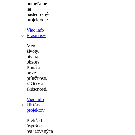
podieľame
na
nasledovných
projektoch:
Viac info
Erasmus+
Mení
životy,
otvára
obzory.
Prináša
nové
príležitosti,
zážitky a
skúsenosti.
Viac info
História
projektov
Prehľad
úspešne
realizovaných