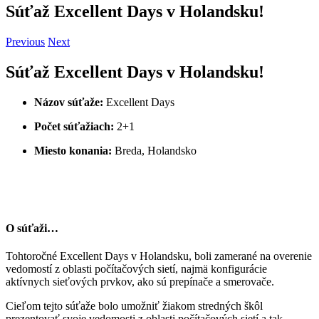
Súťaž Excellent Days v Holandsku!
Previous
Next
Súťaž Excellent Days v Holandsku!
Názov súťaže:
Excellent Days
Počet súťažiach:
2+1
Miesto konania:
Breda, Holandsko
O súťaži…
Tohtoročné Excellent Days v Holandsku, boli zamerané na overenie
vedomostí z oblasti počítačových sietí, najmä konfigurácie
aktívnych sieťových prvkov, ako sú prepínače a smerovače.
Cieľom tejto súťaže bolo umožniť žiakom stredných škôl
prezentovať svoje vedomosti z oblasti počítačových sietí a tak