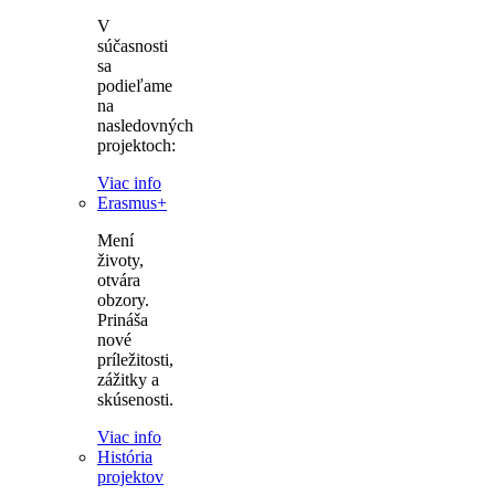
V
súčasnosti
sa
podieľame
na
nasledovných
projektoch:
Viac info
Erasmus+
Mení
životy,
otvára
obzory.
Prináša
nové
príležitosti,
zážitky a
skúsenosti.
Viac info
História
projektov