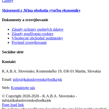
Gallery
Skúsenosti z Jičína obohatia výučbu ekonomiky
Dokumenty a zverejňovanie
Zásady ochrany osobných údajov
Zásady používania cookies
Všeobecné obchodné podmienky
Povinné zverejňovanie
Sociálne siete
Kontakt
K.A.B.A. Slovensko, Komenského 19, 036 01 Martin, Slovakia
Email:
info(at)kabaslovensko(bodka)sk
Web:
Kontaktujte nás
© Copyright 2020-2026 - K.A.B.A. Slovensko -
info(at)kabaslovensko(bodka)sk
Page load link