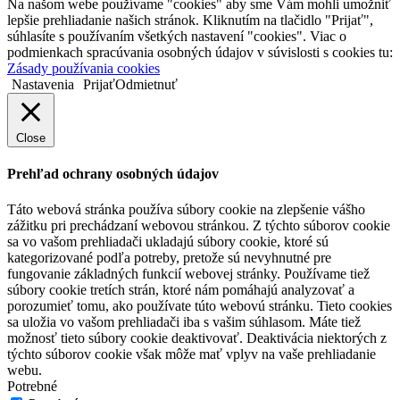
Na našom webe používame "cookies" aby sme Vám mohli umožniť
lepšie prehliadanie našich stránok. Kliknutím na tlačidlo "Prijať",
súhlasíte s používaním všetkých nastavení "cookies". Viac o
podmienkach spracúvania osobných údajov v súvislosti s cookies tu:
Zásady používania cookies
Nastavenia
Prijať
Odmietnuť
Close
Prehľad ochrany osobných údajov
Táto webová stránka používa súbory cookie na zlepšenie vášho
zážitku pri prechádzaní webovou stránkou. Z týchto súborov cookie
sa vo vašom prehliadači ukladajú súbory cookie, ktoré sú
kategorizované podľa potreby, pretože sú nevyhnutné pre
fungovanie základných funkcií webovej stránky. Používame tiež
súbory cookie tretích strán, ktoré nám pomáhajú analyzovať a
porozumieť tomu, ako používate túto webovú stránku. Tieto cookies
sa uložia vo vašom prehliadači iba s vašim súhlasom. Máte tiež
možnosť tieto súbory cookie deaktivovať. Deaktivácia niektorých z
týchto súborov cookie však môže mať vplyv na vaše prehliadanie
webu.
Potrebné