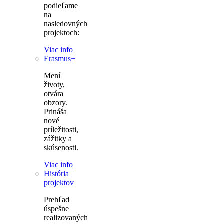
podieľame
na
nasledovných
projektoch:
Viac info
Erasmus+
Mení
životy,
otvára
obzory.
Prináša
nové
príležitosti,
zážitky a
skúsenosti.
Viac info
História
projektov
Prehľad
úspešne
realizovaných