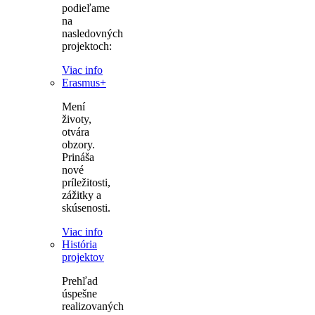
podieľame
na
nasledovných
projektoch:
Viac info
Erasmus+
Mení
životy,
otvára
obzory.
Prináša
nové
príležitosti,
zážitky a
skúsenosti.
Viac info
História
projektov
Prehľad
úspešne
realizovaných