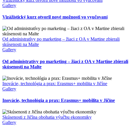
Vizážistický kurz otvoril nové možnosti vo vyučovaní
VB
Gallery
Vizážistický kurz otvoril nové možnosti vo vyučovaní
Od administratívy po marketing – žiaci z OA v Martine zbierali
skúsenosti na Malte
Gallery
Od administratívy po marketing – žiaci z OA v Martine zbierali
skúsenosti na Malte
Inovácie, technológia a prax: Erasmus+ mobilita v Jičíne
Gallery
Inovácie, technológia a prax: Erasmus+ mobilita v Jičíne
Skúsenosti z Jičína obohatia výučbu ekonomiky
Gallery