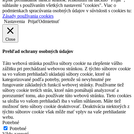
súhlasíte s používaním všetkých nastavení "cookies". Viac o
podmienkach spracúvania osobných údajov v súvislosti s cookies tu:
Zásady používania cookies
Nastavenia
Prijať
Odmietnuť
Close
Prehľad ochrany osobných údajov
Táto webová stránka používa súbory cookie na zlepšenie vášho
zážitku pri prechádzaní webovou stránkou. Z týchto súborov cookie
sa vo vašom prehliadači ukladajú súbory cookie, ktoré sú
kategorizované podľa potreby, pretože sú nevyhnutné pre
fungovanie základných funkcií webovej stránky. Používame tiež
súbory cookie tretích strán, ktoré nám pomáhajú analyzovať a
porozumieť tomu, ako používate túto webovú stránku. Tieto cookies
sa uložia vo vašom prehliadači iba s vašim súhlasom. Máte tiež
možnosť tieto súbory cookie deaktivovať. Deaktivácia niektorých z
týchto súborov cookie však môže mať vplyv na vaše prehliadanie
webu.
Potrebné
Potrebné
Vždy zapnuté