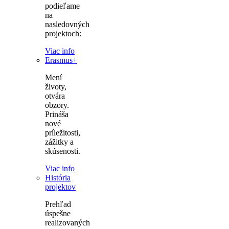
podieľame
na
nasledovných
projektoch:
Viac info
Erasmus+
Mení
životy,
otvára
obzory.
Prináša
nové
príležitosti,
zážitky a
skúsenosti.
Viac info
História
projektov
Prehľad
úspešne
realizovaných