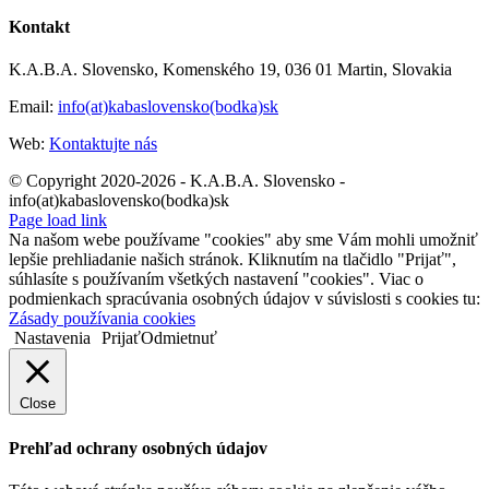
Kontakt
K.A.B.A. Slovensko, Komenského 19, 036 01 Martin, Slovakia
Email:
info(at)kabaslovensko(bodka)sk
Web:
Kontaktujte nás
© Copyright 2020-2026 - K.A.B.A. Slovensko -
info(at)kabaslovensko(bodka)sk
Page load link
Na našom webe používame "cookies" aby sme Vám mohli umožniť
lepšie prehliadanie našich stránok. Kliknutím na tlačidlo "Prijať",
súhlasíte s používaním všetkých nastavení "cookies". Viac o
podmienkach spracúvania osobných údajov v súvislosti s cookies tu:
Zásady používania cookies
Nastavenia
Prijať
Odmietnuť
Close
Prehľad ochrany osobných údajov