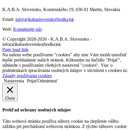
K.A.B.A. Slovensko, Komenského 19, 036 01 Martin, Slovakia
Email:
info(at)kabaslovensko(bodka)sk
Web:
Kontaktujte nás
© Copyright 2020-2026 - K.A.B.A. Slovensko -
info(at)kabaslovensko(bodka)sk
Page load link
Na našom webe používame "cookies" aby sme Vám mohli umožniť
lepšie prehliadanie našich stránok. Kliknutím na tlačidlo "Prijať",
súhlasíte s používaním všetkých nastavení "cookies". Viac o
podmienkach spracúvania osobných údajov v súvislosti s cookies tu:
Zásady používania cookies
Nastavenia
Prijať
Odmietnuť
Close
Prehľad ochrany osobných údajov
Táto webová stránka používa súbory cookie na zlepšenie vášho
zážitku pri prechádzaní webovou stránkou. Z týchto súborov cookie