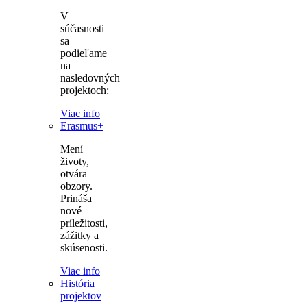
V
súčasnosti
sa
podieľame
na
nasledovných
projektoch:
Viac info
Erasmus+
Mení
životy,
otvára
obzory.
Prináša
nové
príležitosti,
zážitky a
skúsenosti.
Viac info
História
projektov