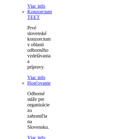
Viac info
Konzorcium
TEET
Prvé
slovenské
konzorcium
v oblasti
odborného
vzdelávania
a
prípravy.
Viac info
Hosťovanie
Odborné
stáže pre
organizácie
zo
zahraničia
na
Slovensku.
Viac info