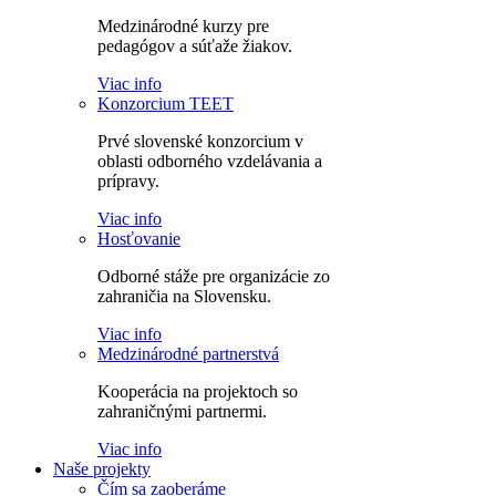
Medzinárodné kurzy pre
pedagógov a súťaže žiakov.
Viac info
Konzorcium TEET
Prvé slovenské konzorcium v
oblasti odborného vzdelávania a
prípravy.
Viac info
Hosťovanie
Odborné stáže pre organizácie zo
zahraničia na Slovensku.
Viac info
Medzinárodné partnerstvá
Kooperácia na projektoch so
zahraničnými partnermi.
Viac info
Naše projekty
Čím sa zaoberáme