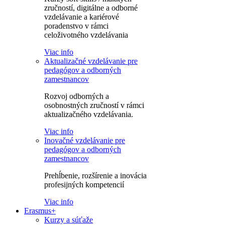
zručností, digitálne a odborné
vzdelávanie a kariérové
poradenstvo v rámci
celoživotného vzdelávania
Viac info
Aktualizačné vzdelávanie pre
pedagógov a odborných
zamestnancov
Rozvoj odborných a
osobnostných zručností v rámci
aktualizačného vzdelávania.
Viac info
Inovačné vzdelávanie pre
pedagógov a odborných
zamestnancov
Prehĺbenie, rozšírenie a inovácia
profesijných kompetencií
Viac info
Erasmus+
Kurzy a súťaže