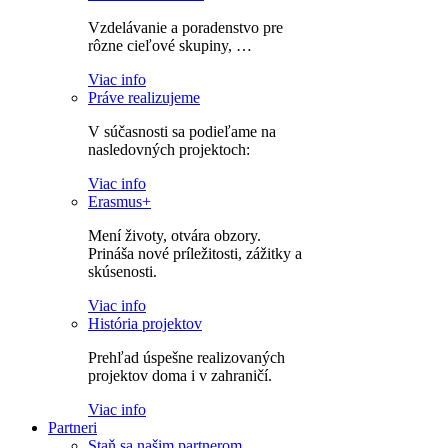
Vzdelávanie a poradenstvo pre
rôzne cieľové skupiny, …
Viac info
Práve realizujeme
V súčasnosti sa podieľame na
nasledovných projektoch:
Viac info
Erasmus+
Mení životy, otvára obzory.
Prináša nové príležitosti, zážitky a
skúsenosti.
Viac info
História projektov
Prehľad úspešne realizovaných
projektov doma i v zahraničí.
Viac info
Partneri
Staň sa našim partnerom