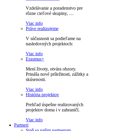
Vzdelávanie a poradenstvo pre
rôzne cieľové skupiny, …
Viac info
Práve realizujeme
V súčasnosti sa podieľame na
nasledovných projektoch:
Viac info
Erasmus+
Mení životy, otvára obzory.
Prináša nové príležitosti, zážitky a
skúsenosti.
Viac info
História projektov
Prehľad úspešne realizovaných
projektov doma i v zahraničí.
Viac info
Partneri
Staň sa našim partnerom