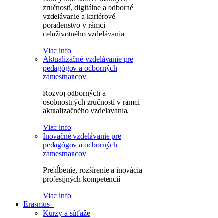
zručností, digitálne a odborné
vzdelávanie a kariérové
poradenstvo v rámci
celoživotného vzdelávania
Viac info
Aktualizačné vzdelávanie pre
pedagógov a odborných
zamestnancov
Rozvoj odborných a
osobnostných zručností v rámci
aktualizačného vzdelávania.
Viac info
Inovačné vzdelávanie pre
pedagógov a odborných
zamestnancov
Prehĺbenie, rozšírenie a inovácia
profesijných kompetencií
Viac info
Erasmus+
Kurzy a súťaže