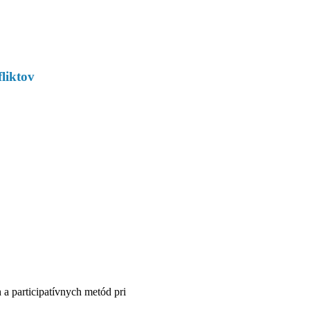
liktov
h a participatívnych metód pri