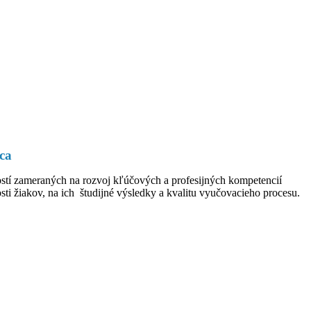
ca
ostí zameraných na rozvoj kľúčových a profesijných kompetencií
 žiakov, na ich študijné výsledky a kvalitu vyučovacieho procesu.