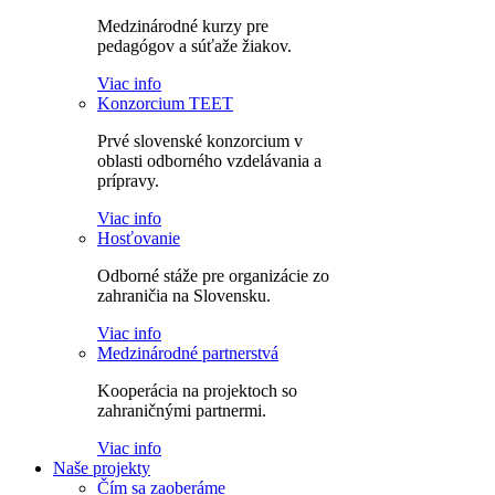
Medzinárodné kurzy pre
pedagógov a súťaže žiakov.
Viac info
Konzorcium TEET
Prvé slovenské konzorcium v
oblasti odborného vzdelávania a
prípravy.
Viac info
Hosťovanie
Odborné stáže pre organizácie zo
zahraničia na Slovensku.
Viac info
Medzinárodné partnerstvá
Kooperácia na projektoch so
zahraničnými partnermi.
Viac info
Naše projekty
Čím sa zaoberáme