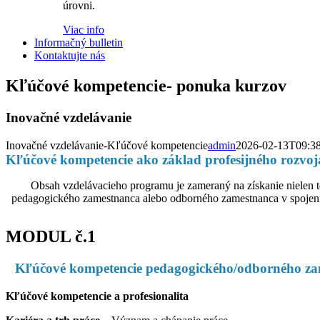
úrovni.
Viac info
Informačný bulletin
Kontaktujte nás
Kľúčové kompetencie- ponuka kurzov
Inovačné vzdelávanie
Inovačné vzdelávanie-Kľúčové kompetencie
admin
2026-02-13T09:3
Kľúčové kompetencie ako základ profesijného rozvo
Obsah vzdelávacieho programu je zameraný na získanie nielen t
pedagogického zamestnanca alebo odborného zamestnanca v spojení 
MODUL č.1
Kľúčové kompetencie pedagogického/odborného zam
Kľúčové kompetencie a profesionalita