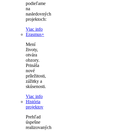
podieľame
na
nasledovných
projektoch:
Viac info
Erasmus+
Mení
životy,
otvára
obzory.
Prináša
nové
príležitosti,
zážitky a
skúsenosti.
Viac info
História
projektov
Prehľad
úspešne
realizovaných