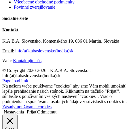
Všeobecné obchodné podmienky
Povinné zverejňovanie
Sociálne siete
Kontakt
K.A.B.A. Slovensko, Komenského 19, 036 01 Martin, Slovakia
Email:
info(at)kabaslovensko(bodka)sk
Web:
Kontaktujte nás
© Copyright 2020-2026 - K.A.B.A. Slovensko -
info(at)kabaslovensko(bodka)sk
Page load link
Na našom webe používame "cookies" aby sme Vám mohli umožniť
lepšie prehliadanie našich stránok. Kliknutím na tlačidlo "Prijať",
súhlasíte s používaním všetkých nastavení "cookies". Viac o
podmienkach spracúvania osobných údajov v súvislosti s cookies tu:
Zásady používania cookies
Nastavenia
Prijať
Odmietnuť