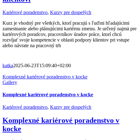
Kariérové poradenstvo
,
Kurzy pre dospelých
Kurz je vhodný pre všetkých, ktorí pracujú s ľuďmi hľadajúcimi
zamestnanie alebo plánujúcimi kariérnu zmenu. Je určený najmä pre
kariérových poradcov, pracovníkov úradov práce, ktorí chcú
rozvíjať svoje kompetencie v oblasti podpory klientov pri vstupe
alebo návrate na pracovný trh
katka
2025-06-23T15:09:40+02:00
Komplexné kariérové poradenstvo v kocke
Gallery
Komplexné kariérové poradenstvo v kocke
Kariérové poradenstvo
,
Kurzy pre dospelých
Komplexné kariérové poradenstvo v
kocke