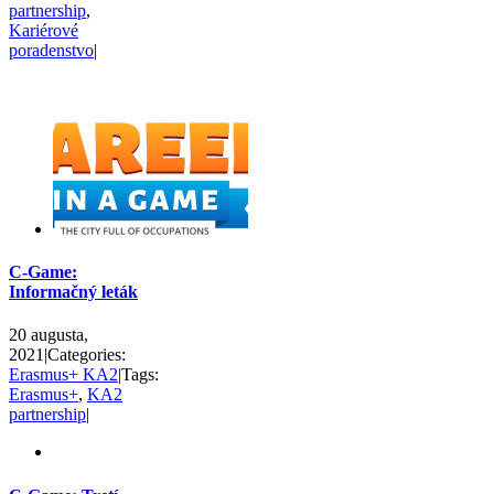
partnership
,
Kariérové
poradenstvo
|
C-Game:
Informačný leták
20 augusta,
2021
|
Categories:
Erasmus+ KA2
|
Tags:
Erasmus+
,
KA2
partnership
|