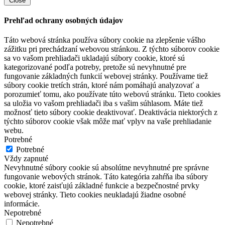
Close
Prehľad ochrany osobných údajov
Táto webová stránka používa súbory cookie na zlepšenie vášho
zážitku pri prechádzaní webovou stránkou. Z týchto súborov cookie
sa vo vašom prehliadači ukladajú súbory cookie, ktoré sú
kategorizované podľa potreby, pretože sú nevyhnutné pre
fungovanie základných funkcií webovej stránky. Používame tiež
súbory cookie tretích strán, ktoré nám pomáhajú analyzovať a
porozumieť tomu, ako používate túto webovú stránku. Tieto cookies
sa uložia vo vašom prehliadači iba s vašim súhlasom. Máte tiež
možnosť tieto súbory cookie deaktivovať. Deaktivácia niektorých z
týchto súborov cookie však môže mať vplyv na vaše prehliadanie
webu.
Potrebné
Potrebné
Vždy zapnuté
Nevyhnutné súbory cookie sú absolútne nevyhnutné pre správne
fungovanie webových stránok. Táto kategória zahŕňa iba súbory
cookie, ktoré zaisťujú základné funkcie a bezpečnostné prvky
webovej stránky. Tieto cookies neukladajú žiadne osobné
informácie.
Nepotrebné
Nepotrebné