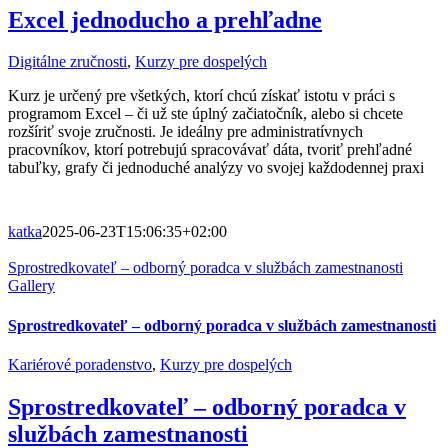
Excel jednoducho a prehľadne
Digitálne zručnosti
,
Kurzy pre dospelých
Kurz je určený pre všetkých, ktorí chcú získať istotu v práci s
programom Excel – či už ste úplný začiatočník, alebo si chcete
rozšíriť svoje zručnosti. Je ideálny pre administratívnych
pracovníkov, ktorí potrebujú spracovávať dáta, tvoriť prehľadné
tabuľky, grafy či jednoduché analýzy vo svojej každodennej praxi
katka
2025-06-23T15:06:35+02:00
Sprostredkovateľ – odborný poradca v službách zamestnanosti
Gallery
Sprostredkovateľ – odborný poradca v službách zamestnanosti
Kariérové poradenstvo
,
Kurzy pre dospelých
Sprostredkovateľ – odborný poradca v
službách zamestnanosti